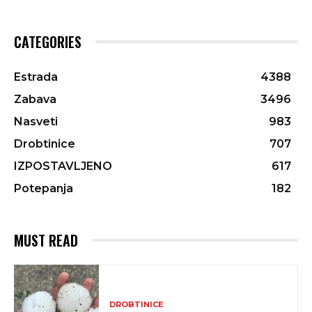
CATEGORIES
Estrada
4388
Zabava
3496
Nasveti
983
Drobtinice
707
IZPOSTAVLJENO
617
Potepanja
182
MUST READ
DROBTINICE