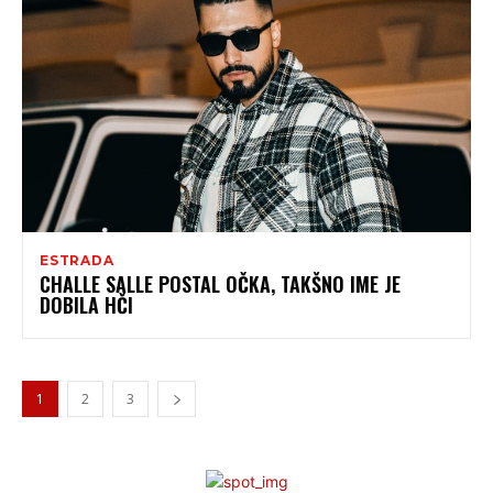
ESTRADA
CHALLE SALLE POSTAL OČKA, TAKŠNO IME JE
DOBILA HČI
1
2
3