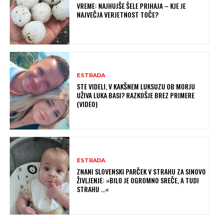
VREME: NAJHUJŠE ŠELE PRIHAJA – KJE JE
NAJVEČJA VERJETNOST TOČE?
ESTRADA
STE VIDELI, V KAKŠNEM LUKSUZU OB MORJU
UŽIVA LUKA BASI? RAZKOŠJE BREZ PRIMERE
(VIDEO)
ESTRADA
ZNANI SLOVENSKI PARČEK V STRAHU ZA SINOVO
ŽIVLJENJE: »BILO JE OGROMNO SREČE, A TUDI
STRAHU …«