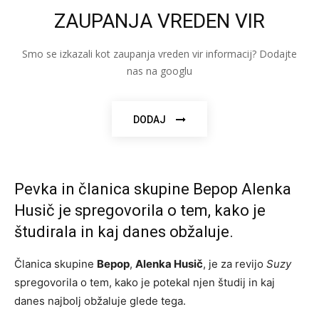
ZAUPANJA VREDEN VIR
Smo se izkazali kot zaupanja vreden vir informacij? Dodajte
nas na googlu
DODAJ
Pevka in članica skupine Bepop Alenka
Husič je spregovorila o tem, kako je
študirala in kaj danes obžaluje.
Članica skupine
Bepop
,
Alenka Husič
, je za revijo
Suzy
spregovorila o tem, kako je potekal njen študij in kaj
danes najbolj obžaluje glede tega.