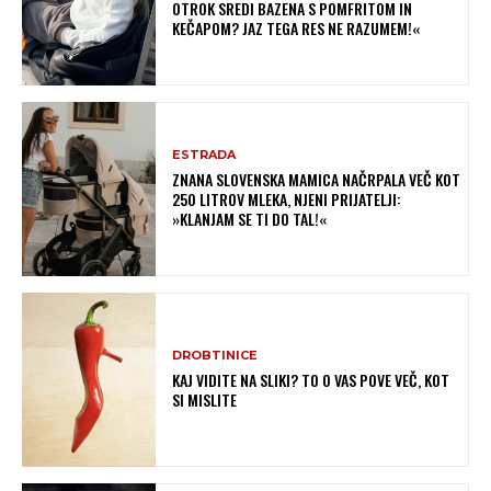
OTROK SREDI BAZENA S POMFRITOM IN
KEČAPOM? JAZ TEGA RES NE RAZUMEM!«
ESTRADA
ZNANA SLOVENSKA MAMICA NAČRPALA VEČ KOT
250 LITROV MLEKA, NJENI PRIJATELJI:
»KLANJAM SE TI DO TAL!«
DROBTINICE
KAJ VIDITE NA SLIKI? TO O VAS POVE VEČ, KOT
SI MISLITE