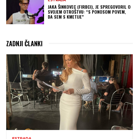
ESTRADA
JAKA ŠINKOVEC (FIRBCI), JE SPREGOVORIL O
SVOJEM OTROŠTVU: “S PONOSOM POVEM,
DA SEM S KMETIJE”
ZADNJI ČLANKI
ESTRADA