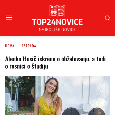
DOMA
ESTRADA
Alenka Husič iskreno o obžalovanju, a tudi
o resnici o študiju