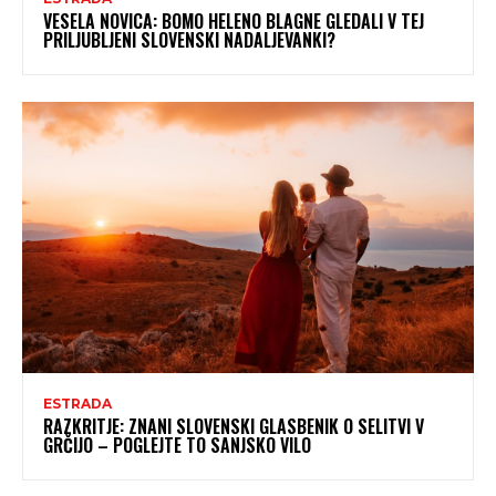
VESELA NOVICA: BOMO HELENO BLAGNE GLEDALI V TEJ
PRILJUBLJENI SLOVENSKI NADALJEVANKI?
ESTRADA
RAZKRITJE: ZNANI SLOVENSKI GLASBENIK O SELITVI V
GRČIJO – POGLEJTE TO SANJSKO VILO