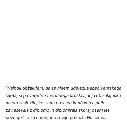
“Najbolj obžalujem, da se nisem udeležila absolventskega
izleta, si pa verjetno tovrstnega proslavljanja ob zaključku
nisem zaslužila, ker sem po vseh končanih izpitih
zavlačevala z diplomo in diplomirala skoraj osem let
pozneje,”
je za omenjeno revijo priznala Husičeva.