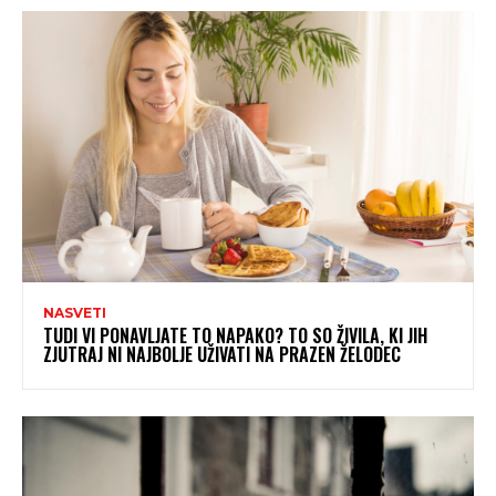
NASVETI
TUDI VI PONAVLJATE TO NAPAKO? TO SO ŽIVILA, KI JIH
ZJUTRAJ NI NAJBOLJE UŽIVATI NA PRAZEN ŽELODEC