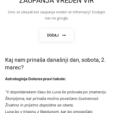
ZAUPANJA VREDEN VIR
Smo se izkazali kot zaupanja vreden vir informacij? Dodajte
nas na googlu
DODAJ
Kaj nam prinaša današnji dan, sobota, 2.
marec?
Astrologinja Dolores pravi takole:
“V dopoldanskem času bo Luna še potovala po znamenju
Škorpijona, kar prinaša močno povečano čustvenost.
Živahno in prijetno dopoldne se obeta.
Luna bo v trigonu z Neptunom, kar bo omogočalo