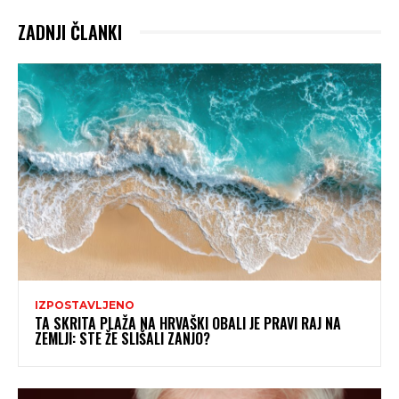
ZADNJI ČLANKI
IZPOSTAVLJENO
TA SKRITA PLAŽA NA HRVAŠKI OBALI JE PRAVI RAJ NA
ZEMLJI: STE ŽE SLIŠALI ZANJO?