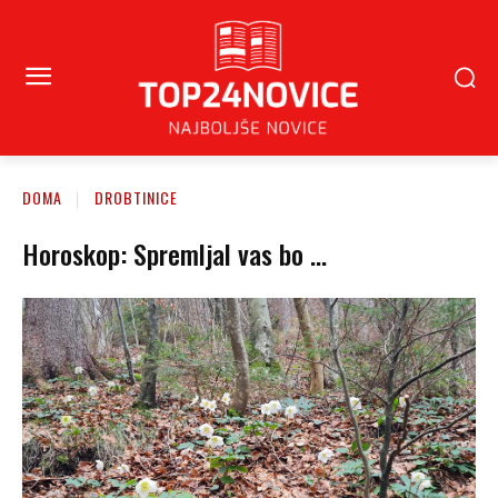
DOMA
DROBTINICE
Horoskop: Spremljal vas bo …