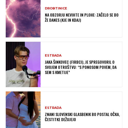
DROBTINICE
NA OBZORJU NEVIHTE IN PLOHE: ZAČELO SE BO
ŽE DANES (KJE IN KDAJ)
ESTRADA
JAKA ŠINKOVEC (FIRBCI), JE SPREGOVORIL O
SVOJEM OTROŠTVU: “S PONOSOM POVEM, DA
SEM S KMETIJE”
ESTRADA
ZNANI SLOVENSKI GLASBENIK BO POSTAL OČKA,
ČESTITKE DEŽUJEJO