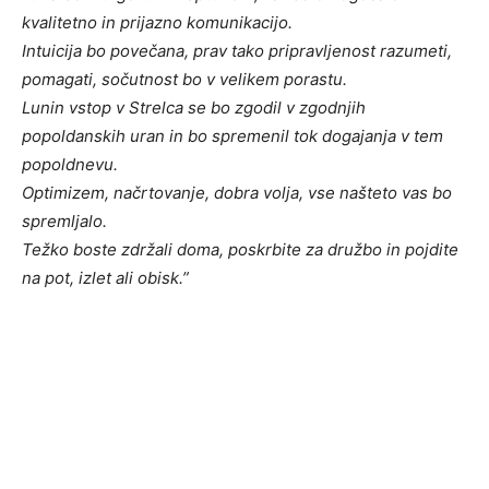
kvalitetno in prijazno komunikacijo.
Intuicija bo povečana, prav tako pripravljenost razumeti,
pomagati, sočutnost bo v velikem porastu.
Lunin vstop v Strelca se bo zgodil v zgodnjih
popoldanskih uran in bo spremenil tok dogajanja v tem
popoldnevu.
Optimizem, načrtovanje, dobra volja, vse našteto vas bo
spremljalo.
Težko boste zdržali doma, poskrbite za družbo in pojdite
na pot, izlet ali obisk.”