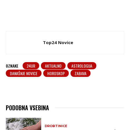
Top24 Novice
OZNAKE
24UR
AKTUALNO
ASTROLOGIJA
DANAŠNJE NOVICE
HOROSKOP
ZABAVA
PODOBNA VSEBINA
DROBTINICE