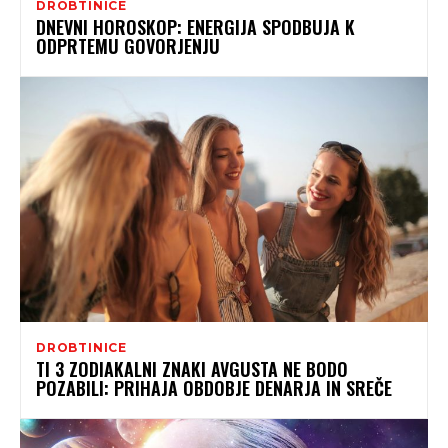
DROBTINICE
DNEVNI HOROSKOP: ENERGIJA SPODBUJA K
ODPRTEMU GOVORJENJU
DROBTINICE
TI 3 ZODIAKALNI ZNAKI AVGUSTA NE BODO
POZABILI: PRIHAJA OBDOBJE DENARJA IN SREČE