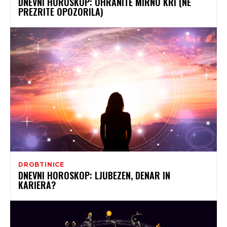
DNEVNI HOROSKOP: OHRANITE MIRNO KRI (NE
PREZRITE OPOZORILA)
DROBTINICE
DNEVNI HOROSKOP: LJUBEZEN, DENAR IN
KARIERA?