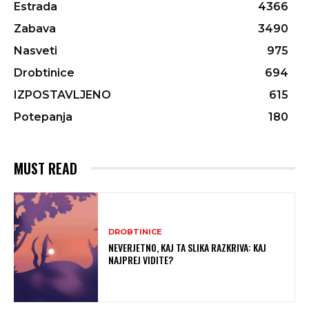
Estrada
4366
Zabava
3490
Nasveti
975
Drobtinice
694
IZPOSTAVLJENO
615
Potepanja
180
MUST READ
DROBTINICE
NEVERJETNO, KAJ TA SLIKA RAZKRIVA: KAJ
NAJPREJ VIDITE?