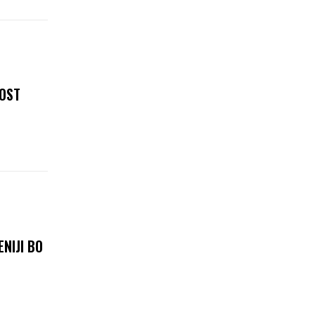
NOST
NIJI BO