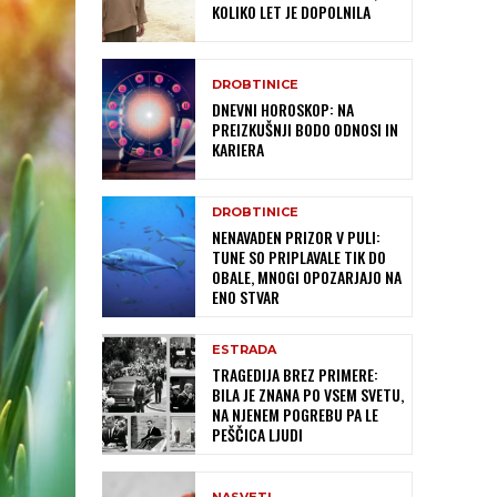
KOLIKO LET JE DOPOLNILA
DROBTINICE
DNEVNI HOROSKOP: NA
PREIZKUŠNJI BODO ODNOSI IN
KARIERA
DROBTINICE
NENAVADEN PRIZOR V PULI:
TUNE SO PRIPLAVALE TIK DO
OBALE, MNOGI OPOZARJAJO NA
ENO STVAR
ESTRADA
TRAGEDIJA BREZ PRIMERE:
BILA JE ZNANA PO VSEM SVETU,
NA NJENEM POGREBU PA LE
PEŠČICA LJUDI