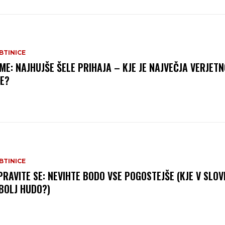
BTINICE
ME: NAJHUJŠE ŠELE PRIHAJA – KJE JE NAJVEČJA VERJET
E?
BTINICE
PRAVITE SE: NEVIHTE BODO VSE POGOSTEJŠE (KJE V SLOVE
BOLJ HUDO?)