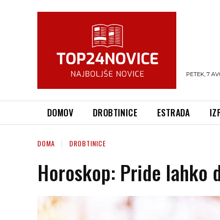
PETEK, 7 AV
DOMOV
DROBTINICE
ESTRADA
IZ
DOMA
DROBTINICE
Horoskop: Pride lahko