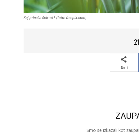
Kaj prinaša četrtek? (foto: freepik.com)
2
Deli
ZAUP
Smo se izkazali kot zaupa