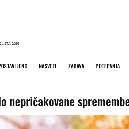
GUSTA, 2026
POSTAVLJENO
NASVETI
ZABAVA
POTEPANJA
 do nepričakovane sprememb