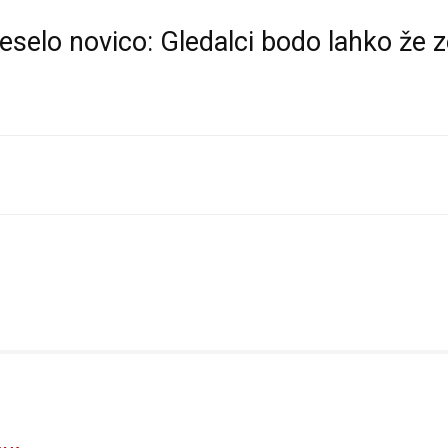
eselo novico: Gledalci bodo lahko že z