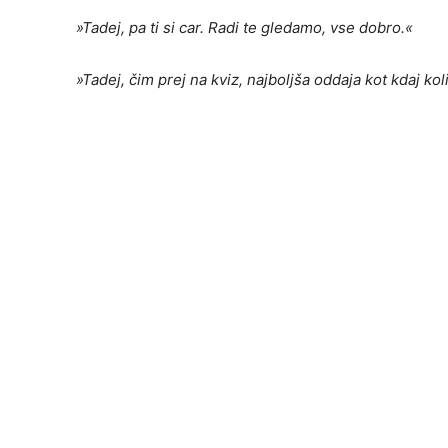
»Tadej, pa ti si car. Radi te gledamo, vse dobro.«
»Tadej,
č
im prej na kviz, najboljša oddaja kot kdaj kol