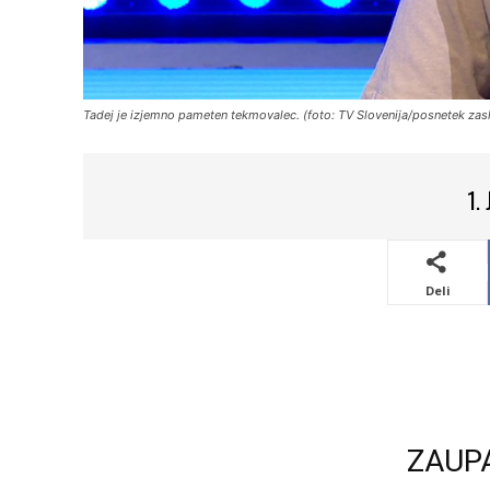
Tadej je izjemno pameten tekmovalec. (foto: TV Slovenija/posnetek zas
1.
Deli
ZAUP