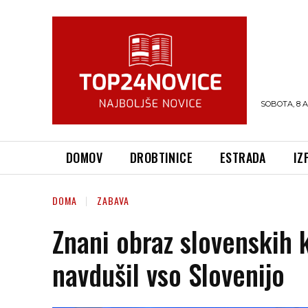
SOBOTA, 8 
DOMOV
DROBTINICE
ESTRADA
IZ
DOMA
ZABAVA
Znani obraz slovenskih 
navdušil vso Slovenijo