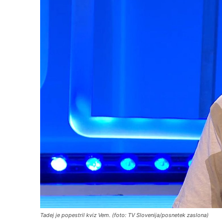
Tadej je popestril kviz Vem. (foto: TV Slovenija/posnetek zaslona)