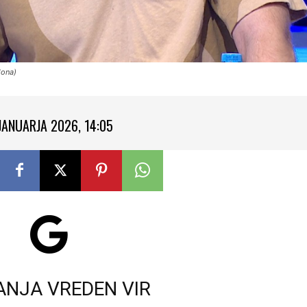
lona)
 JANUARJA 2026, 14:05
ANJA VREDEN VIR