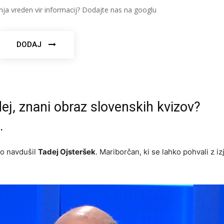
nja vreden vir informacij? Dodajte nas na googlu
DODAJ
Tadej, znani obraz slovenskih kvizov?
.
o navdušil
Tadej Ojsteršek
. Mariborčan, ki se lahko pohvali z 