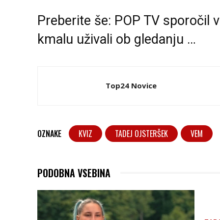
Preberite še:
POP TV sporočil v
kmalu uživali ob gledanju …
Top24 Novice
OZNAKE
KVIZ
TADEJ OJSTERŠEK
VEM
PODOBNA VSEBINA