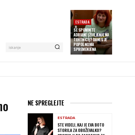
ESTRADA
SE SPOMNITE
ADRIANE (ŽIVLJENJE NA
TEHTNICI)? DANES JE
POPOLNOMA
iskanje
SPREMENJENA
no
NE SPREGLEJTE
ESTRADA
STE VIDELI, KAJ JE EVA BOTO
STORILA ZA OBOŽEVALKO?