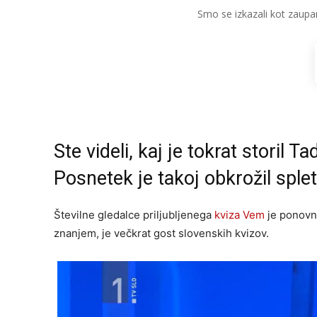
Smo se izkazali kot zaupa
Ste videli, kaj je tokrat storil 
Posnetek je takoj obkrožil splet
Številne gledalce priljubljenega
kviza Vem
je ponovn
znanjem, je večkrat gost slovenskih kvizov.