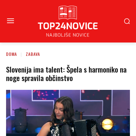
DOMA
ZABAVA
Slovenija ima talent: Špela s harmoniko na
noge spravila občinstvo