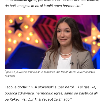
da boš zmagala in da si kupiš novo harmoniko.”
Špela se je uvrstila v finale šova Slovenija ima talent. (foto: Voyo/posnetek
zaslona)
Lado je dodal: “
Ti si slovenski super heroj. Ti si gasilka,
bodoča zdravnica, harmoniko igraš, samo še pastirica ali
pa Kekec nisi. /…/ Ti si recept za zmago!”