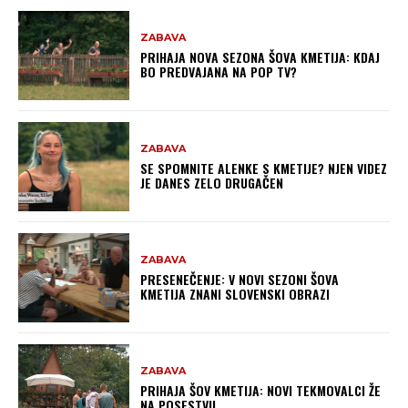
ZABAVA
PRIHAJA NOVA SEZONA ŠOVA KMETIJA: KDAJ
BO PREDVAJANA NA POP TV?
ZABAVA
SE SPOMNITE ALENKE S KMETIJE? NJEN VIDEZ
JE DANES ZELO DRUGAČEN
ZABAVA
PRESENEČENJE: V NOVI SEZONI ŠOVA
KMETIJA ZNANI SLOVENSKI OBRAZI
ZABAVA
PRIHAJA ŠOV KMETIJA: NOVI TEKMOVALCI ŽE
NA POSESTVU