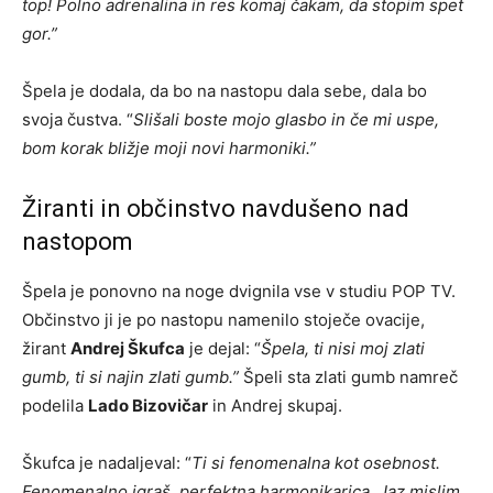
top! Polno adrenalina in res komaj čakam, da stopim spet
gor.”
Špela je dodala, da bo na nastopu dala sebe, dala bo
svoja čustva. “
Slišali boste mojo glasbo in če mi uspe,
bom korak bližje moji novi harmoniki.”
Žiranti in občinstvo navdušeno nad
nastopom
Špela je ponovno na noge dvignila vse v studiu POP TV.
Občinstvo ji je po nastopu namenilo stoječe ovacije,
žirant
Andrej Škufca
je dejal: “
Špela, ti nisi moj zlati
gumb, ti si najin zlati gumb.”
Špeli sta zlati gumb namreč
podelila
Lado Bizovičar
in Andrej skupaj.
Škufca je nadaljeval: “
Ti si fenomenalna kot osebnost.
Fenomenalno igraš, perfektna harmonikarica. Jaz mislim,