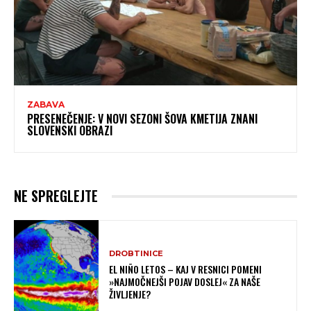
ZABAVA
PRESENEČENJE: V NOVI SEZONI ŠOVA KMETIJA ZNANI
SLOVENSKI OBRAZI
NE SPREGLEJTE
DROBTINICE
EL NIÑO LETOS – KAJ V RESNICI POMENI
»NAJMOČNEJŠI POJAV DOSLEJ« ZA NAŠE
ŽIVLJENJE?