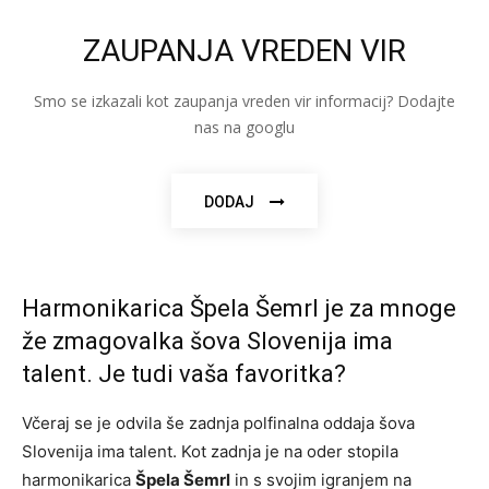
ZAUPANJA VREDEN VIR
Smo se izkazali kot zaupanja vreden vir informacij? Dodajte
nas na googlu
DODAJ
Harmonikarica Špela Šemrl je za mnoge
že zmagovalka šova Slovenija ima
talent. Je tudi vaša favoritka?
Včeraj se je odvila še zadnja polfinalna oddaja šova
Slovenija ima talent. Kot zadnja je na oder stopila
harmonikarica
Špela Šemrl
in s svojim igranjem na