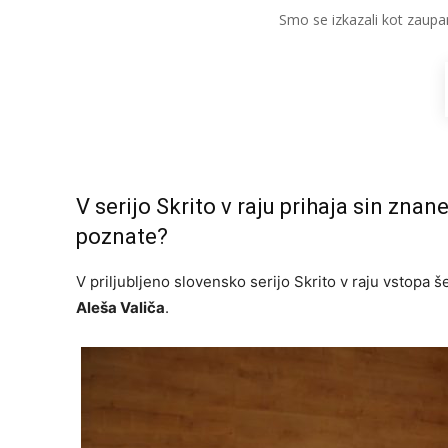
Smo se izkazali kot zaupa
V serijo Skrito v raju prihaja sin znan
poznate?
V priljubljeno slovensko serijo Skrito v raju vstopa š
Aleša Valiča
.