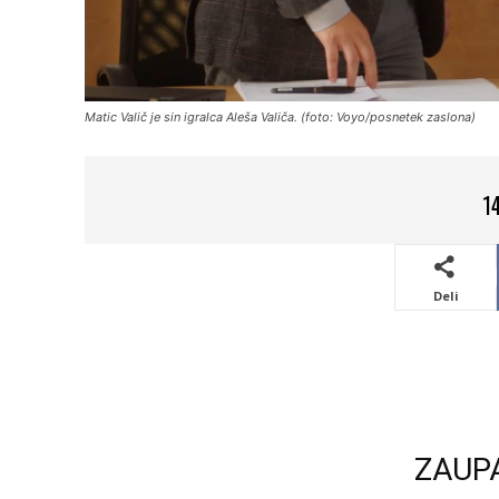
Matic Valič je sin igralca Aleša Valiča. (foto: Voyo/posnetek zaslona)
1
Deli
ZAUP