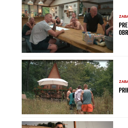
ZAB
PRE
OBR
ZAB
PRI