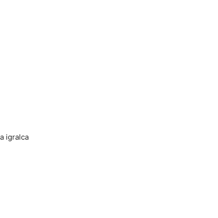
a igralca