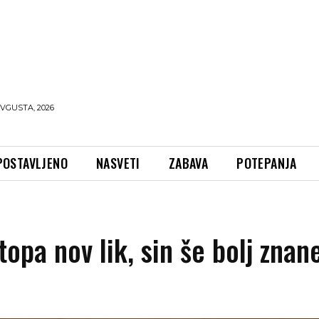
AVGUSTA, 2026
POSTAVLJENO
NASVETI
ZABAVA
POTEPANJA
stopa nov lik, sin še bolj znan