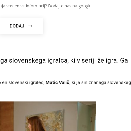
nja vreden vir informacij? Dodajte nas na googlu
DODAJ
ega slovenskega igralca, ki v seriji že igra. Ga
e en slovenski igralec,
Matic Valič
, ki je sin znanega slovenskeg