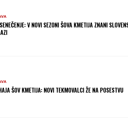
AVA
SENEČENJE: V NOVI SEZONI ŠOVA KMETIJA ZNANI SLOVEN
AZI
AVA
HAJA ŠOV KMETIJA: NOVI TEKMOVALCI ŽE NA POSESTVU