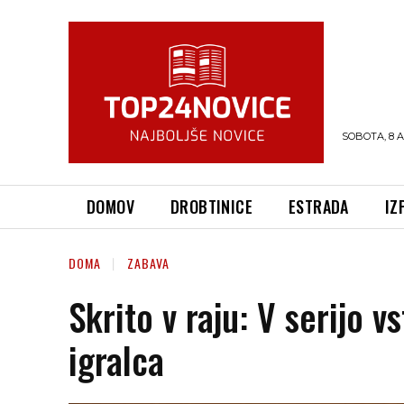
SOBOTA, 8 
DOMOV
DROBTINICE
ESTRADA
IZ
DOMA
ZABAVA
Skrito v raju: V serijo v
igralca