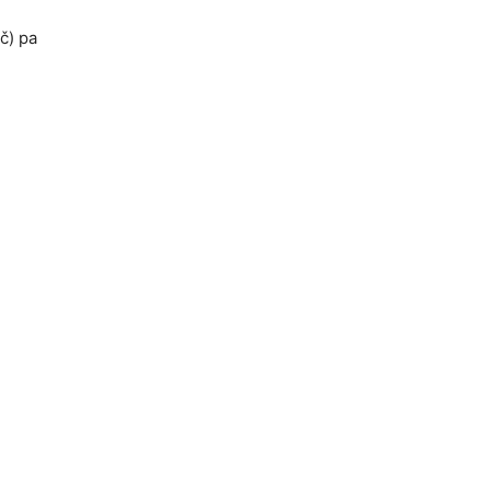
ič) pa