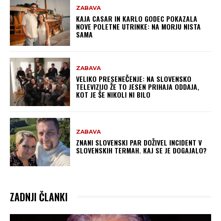
ZABAVA
KAJA CASAR IN KARLO GODEC POKAZALA
NOVE POLETNE UTRINKE: NA MORJU NISTA
SAMA
ZABAVA
VELIKO PRESENEČENJE: NA SLOVENSKO
TELEVIZIJO ŽE TO JESEN PRIHAJA ODDAJA,
KOT JE ŠE NIKOLI NI BILO
ZABAVA
ZNANI SLOVENSKI PAR DOŽIVEL INCIDENT V
SLOVENSKIH TERMAH. KAJ SE JE DOGAJALO?
ZADNJI ČLANKI