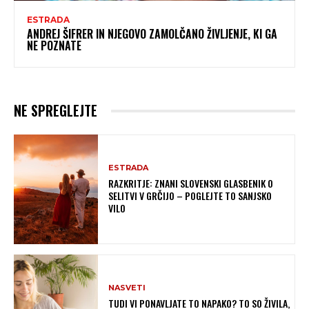
ESTRADA
ANDREJ ŠIFRER IN NJEGOVO ZAMOLČANO ŽIVLJENJE, KI GA
NE POZNATE
NE SPREGLEJTE
ESTRADA
RAZKRITJE: ZNANI SLOVENSKI GLASBENIK O
SELITVI V GRČIJO – POGLEJTE TO SANJSKO
VILO
NASVETI
TUDI VI PONAVLJATE TO NAPAKO? TO SO ŽIVILA,