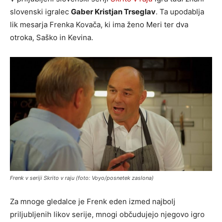
slovenski igralec
Gaber Kristjan Trseglav
. Ta upodablja
lik mesarja Frenka Kovača, ki ima ženo Meri ter dva
otroka, Saško in Kevina.
Frenk v seriji Skrito v raju (foto: Voyo/posnetek zaslona)
Za mnoge gledalce je Frenk eden izmed najbolj
priljubljenih likov serije, mnogi občudujejo njegovo igro