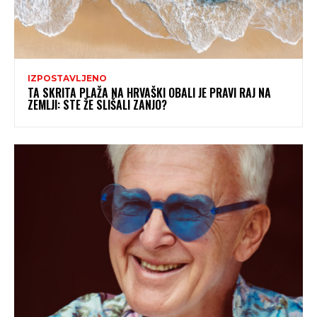
IZPOSTAVLJENO
TA SKRITA PLAŽA NA HRVAŠKI OBALI JE PRAVI RAJ NA
ZEMLJI: STE ŽE SLIŠALI ZANJO?