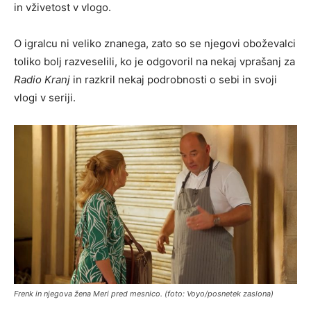
in vživetost v vlogo.
O igralcu ni veliko znanega, zato so se njegovi oboževalci
toliko bolj razveselili, ko je odgovoril na nekaj vprašanj za
Radio Kranj
in razkril nekaj podrobnosti o sebi in svoji
vlogi v seriji.
Frenk in njegova žena Meri pred mesnico. (foto: Voyo/posnetek zaslona)