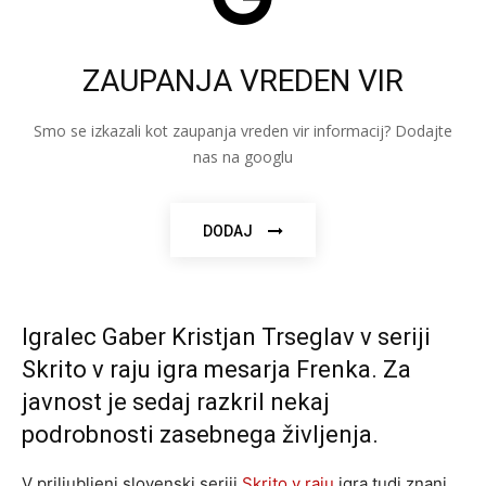
ZAUPANJA VREDEN VIR
Smo se izkazali kot zaupanja vreden vir informacij? Dodajte
nas na googlu
DODAJ
Igralec Gaber Kristjan Trseglav v seriji
Skrito v raju igra mesarja Frenka. Za
javnost je sedaj razkril nekaj
podrobnosti zasebnega življenja.
V priljubljeni slovenski seriji
Skrito v raju
igra tudi znani