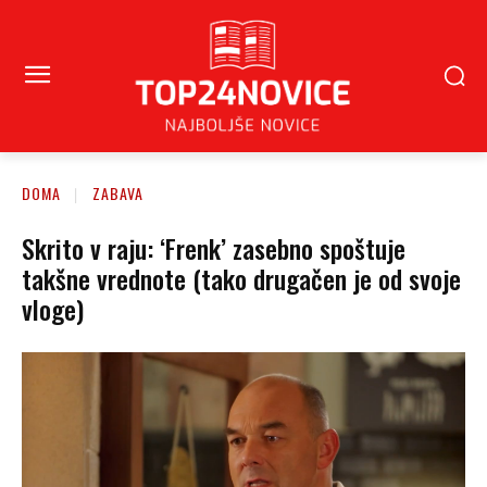
DOMA
ZABAVA
Skrito v raju: ‘Frenk’ zasebno spoštuje
takšne vrednote (tako drugačen je od svoje
vloge)