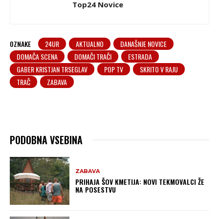
Top24 Novice
OZNAKE
24UR
AKTUALNO
DANAŠNJE NOVICE
DOMAČA SCENA
DOMAČI TRAČI
ESTRADA
GABER KRISTJAN TRSEGLAV
POP TV
SKRITO V RAJU
TRAČ
ZABAVA
PODOBNA VSEBINA
ZABAVA
PRIHAJA ŠOV KMETIJA: NOVI TEKMOVALCI ŽE
NA POSESTVU