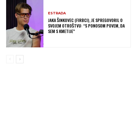
ESTRADA
JAKA ŠINKOVEC (FIRBCI), JE SPREGOVORIL O
SVOJEM OTROŠTVU: “S PONOSOM POVEM, DA
SEM S KMETIJE”