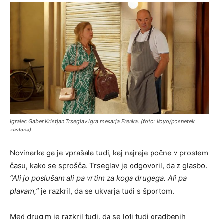
Igralec Gaber Kristjan Trseglav igra mesarja Frenka. (foto: Voyo/posnetek
zaslona)
Novinarka ga je vprašala tudi, kaj najraje počne v prostem
času, kako se sprošča. Trseglav je odgovoril, da z glasbo.
“Ali jo poslušam ali pa vrtim za koga drugega. Ali pa
plavam,”
je razkril, da se ukvarja tudi s športom.
Med drugim je razkril tudi, da se loti tudi gradbenih