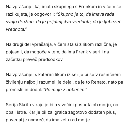
Na vprašanje, kaj imata skupnega s Frenkom in v čem se
razlikujeta, je odgovoril:
“Skupno je to, da imava rada
svojo družino, da je prijateljstvo vrednota, da je ljubezen
vrednota.”
Na drugi del vprašanja, v čem sta si z likom različna, je
pojasnil, da mogoče v tem, da ima Frenk v seriji na
začetku preveč predsodkov.
Na vprašanje, s katerim likom iz serije bi se v resničnem
življenju najbolj razumel, je dejal, da je to Renato, nato pa
premislil in dodal:
“Po moje z nobenim.”
Serija Skrito v raju je bila v večini posneta ob morju, na
obali Istre. Kar je bil za igralca zagotovo dodaten plus,
povedal je namreč, da ima zelo rad morje.