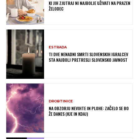
KI JIH ZJUTRAJ NI NAJBOLJE UŽIVATI NA PRAZEN
ŽELODEC
ESTRADA
TI DVE NENADNI SMRTI SLOVENSKIH IGRALCEV
STA NAJBOLJ PRETRESLI SLOVENSKO JAVNOST
DROBTINICE
NA OBZORJU NEVIHTE IN PLOHE: ZAČELO SE BO
ŽE DANES (KJE IN KDAJ)