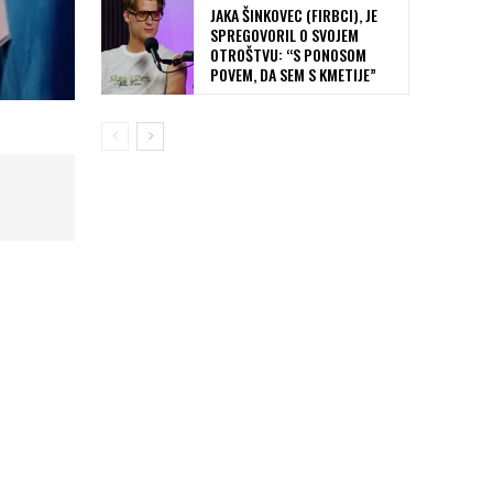
JAKA ŠINKOVEC (FIRBCI), JE
SPREGOVORIL O SVOJEM
OTROŠTVU: “S PONOSOM
POVEM, DA SEM S KMETIJE”