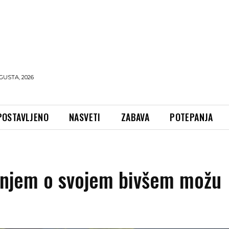
GUSTA, 2026
POSTAVLJENO
NASVETI
ZABAVA
POTEPANJA
nanjem o svojem bivšem možu