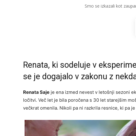
Smo se izkazali kot zaupa
Renata, ki sodeluje v eksperimen
se je dogajalo v zakonu z nek
Renata Saje
je ena izmed nevest v letošnji sezoni 
ločitvi. Več let je bila poročena s 30 let starejšim mo
večkrat omenila. Nikoli pa ni razkrila resnice, ki pa je