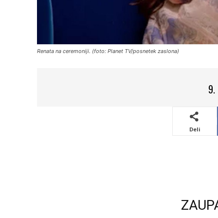
Renata na ceremoniji. (foto: Planet TV/posnetek zaslona)
9.
Deli
ZAUP