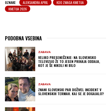
OZNAKE
ALEKSANDRA APRIL
KDO ZMAGA KMETIJA
KMETIJA 2026
PODOBNA VSEBINA
ZABAVA
VELIKO PRESENEČENJE: NA SLOVENSKO
TELEVIZIJO ŽE TO JESEN PRIHAJA ODDAJA,
KOT JE ŠE NIKOLI NI BILO
ZABAVA
ZNANI SLOVENSKI PAR DOŽIVEL INCIDENT V
SLOVENSKIH TERMAH. KAJ SE JE DOGAJALO?