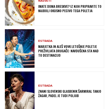
NASVETI
IMATE DOMA BRESKVE? IZ NJIH PRIPRAVITE TO
NAJBOLJ OKUSNO PECIVO TEGA POLETJA
ESTRADA
MARJETKA IN ALEŠ VOVK LETOŠNJE POLETJE
PREŽIVLJATA DRUGAČE: NAVDUŠENA STA NAD
TO DESTINACIJO
ESTRADA
ZNANI SLOVENSKI GLASBENIK ŠARMIRAL TANJO
ŽAGAR, PADEL JE TUDI POLJUB