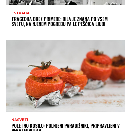
ESTRADA
TRAGEDIJA BREZ PRIMERE: BILA JE ZNANA PO VSEM
SVETU, NA NJENEM POGREBU PA LE PEŠČICA LJUDI
NASVETI
POLETNO KOSILO: POLNJENI PARADIŽNIKI, PRIPRAVLJENI V
NEKAJ MINUTAH