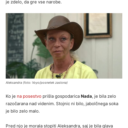
je zdelo, da gre vse narobe.
Aleksandra (foto: Voyo/posnetek zaslona)
Ko je
na posestvo
prišla gospodarica
Nada
, je bila zelo
razočarana nad videnim. Stojnic ni bilo, jabolčnega soka
je bilo zelo malo.
Pred njo je morala stopiti Aleksandra, saj je bila glava