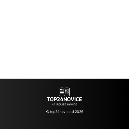
© top24novice.si 2026