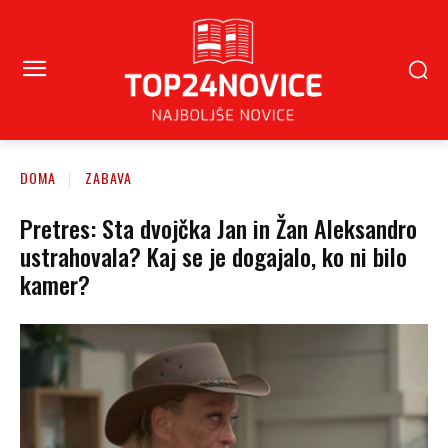
DOMA
ZABAVA
Pretres: Sta dvojčka Jan in Žan Aleksandro
ustrahovala? Kaj se je dogajalo, ko ni bilo
kamer?