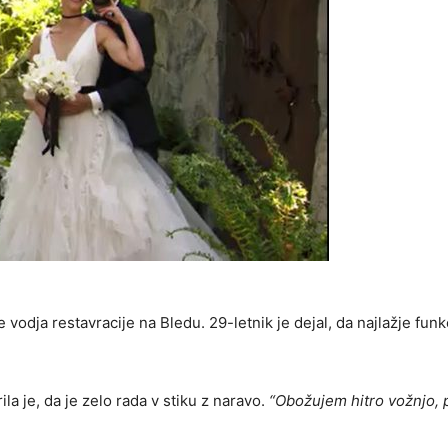
 je vodja restavracije na Bledu. 29-letnik je dejal, da najlažje funk
la je, da je zelo rada v stiku z naravo.
“Obožujem hitro vožnjo,