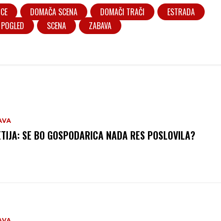
ICE
DOMAČA SCENA
DOMAČI TRAČI
ESTRADA
 POGLED
SCENA
ZABAVA
AVA
TIJA: SE BO GOSPODARICA NADA RES POSLOVILA?
AVA