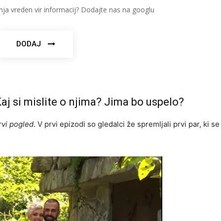
nja vreden vir informacij? Dodajte nas na googlu
DODAJ
Kaj si mislite o njima? Jima bo uspelo?
rvi pogled
. V prvi epizodi so gledalci že spremljali prvi par, ki se