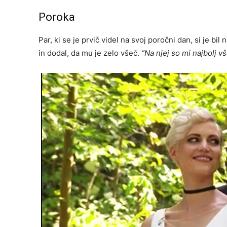
Poroka
Par, ki se je prvič videl na svoj poročni dan, si je bil
in dodal, da mu je zelo všeč.
“Na njej so mi najbolj vš