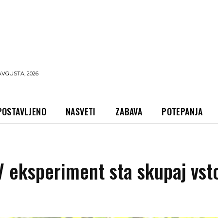
AVGUSTA, 2026
POSTAVLJENO
NASVETI
ZABAVA
POTEPANJA
V eksperiment sta skupaj vst