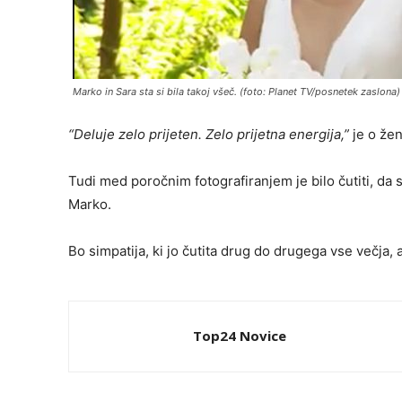
Marko in Sara sta si bila takoj všeč. (foto: Planet TV/posnetek zaslona)
“Deluje zelo prijeten. Zelo prijetna energija,”
je o žen
Tudi med poročnim fotografiranjem je bilo čutiti, da s
Marko.
Bo simpatija, ki jo čutita drug do drugega vse večja, 
Top24 Novice