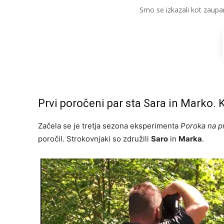
Smo se izkazali kot zaupa
Prvi poročeni par sta Sara in Marko. 
Začela se je tretja sezona eksperimenta
Poroka na p
poročil. Strokovnjaki so združili
Saro
in
Marka
.