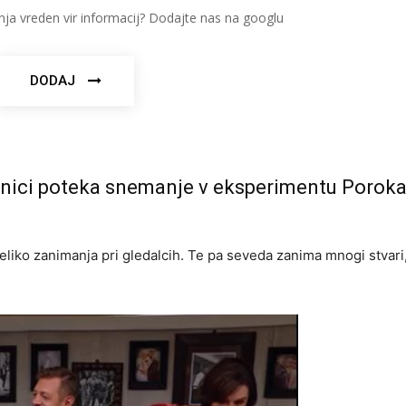
nja vreden vir informacij? Dodajte nas na googlu
DODAJ
resnici poteka snemanje v eksperimentu Porok
eliko zanimanja pri gledalcih. Te pa seveda zanima mnogi stvari,