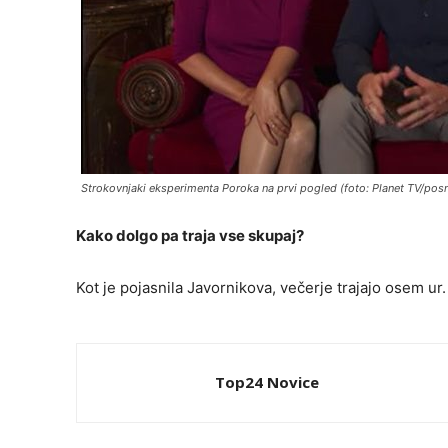
Strokovnjaki eksperimenta Poroka na prvi pogled (foto: Planet TV/pos
Kako dolgo pa traja vse skupaj?
Kot je pojasnila Javornikova, večerje trajajo osem ur.
Top24 Novice