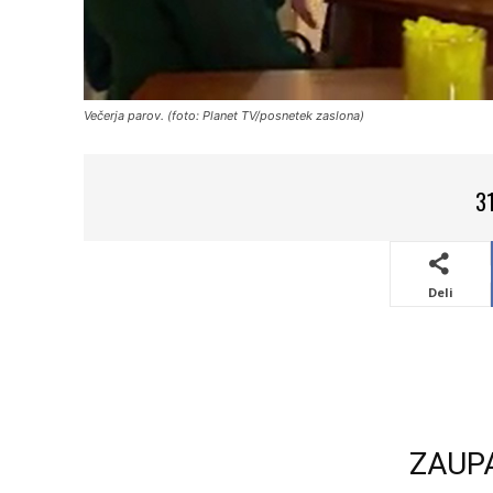
Večerja parov. (foto: Planet TV/posnetek zaslona)
3
Deli
ZAUP