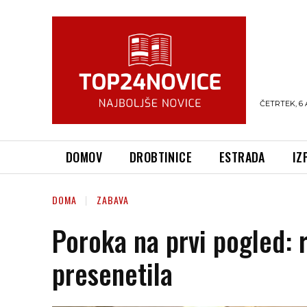
ČETRTEK, 6 
DOMOV
DROBTINICE
ESTRADA
IZ
DOMA
ZABAVA
Poroka na prvi pogled: 
presenetila