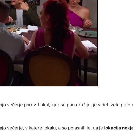
o večerje parov. Lokal, kjer se pari družijo, je videti zelo prijet
o večerje, v katere lokalu, a so pojasnili le, da je
lokacija nekj