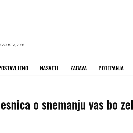
AVGUSTA, 2026
POSTAVLJENO
NASVETI
ZABAVA
POTEPANJA
resnica o snemanju vas bo ze