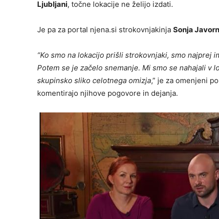
Ljubljani
, točne lokacije ne želijo izdati.
Je pa za portal njena.si strokovnjakinja
Sonja Javorn
“Ko smo na lokacijo prišli strokovnjaki, smo najprej im
Potem se je začelo snemanje. Mi smo se nahajali v loč
skupinsko sliko celotnega omizja
,” je za omenjeni p
komentirajo njihove pogovore in dejanja.