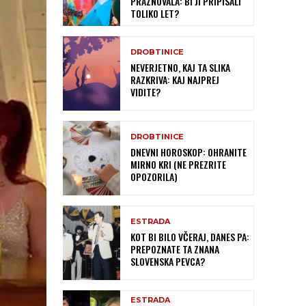
PRAZNOVALA: BI JI PRIPISALI
TOLIKO LET?
DROBTINICE
NEVERJETNO, KAJ TA SLIKA
RAZKRIVA: KAJ NAJPREJ
VIDITE?
DROBTINICE
DNEVNI HOROSKOP: OHRANITE
MIRNO KRI (NE PREZRITE
OPOZORILA)
ESTRADA
KOT BI BILO VČERAJ, DANES PA:
PREPOZNATE TA ZNANA
SLOVENSKA PEVCA?
ESTRADA