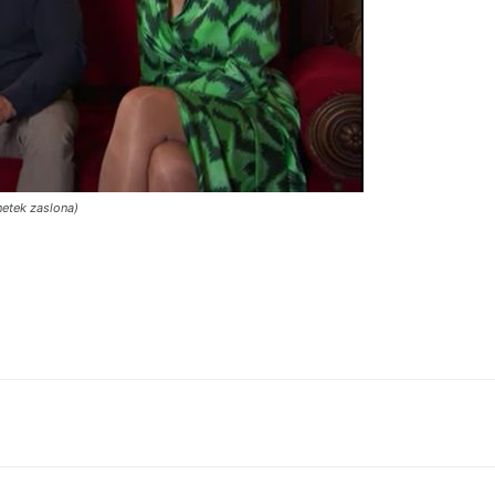
netek zaslona)