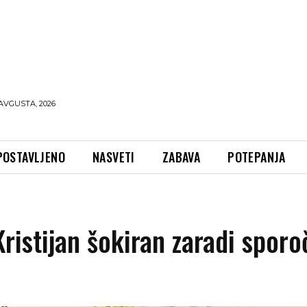
AVGUSTA, 2026
POSTAVLJENO
NASVETI
ZABAVA
POTEPANJA
ristijan šokiran zaradi sporoč