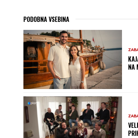
PODOBNA VSEBINA
ZAB
KAJ
NA 
ZAB
VEL
PRI