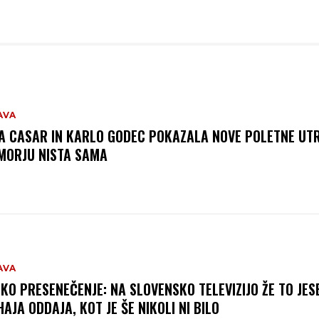
AVA
A CASAR IN KARLO GODEC POKAZALA NOVE POLETNE UTR
MORJU NISTA SAMA
AVA
IKO PRESENEČENJE: NA SLOVENSKO TELEVIZIJO ŽE TO JES
HAJA ODDAJA, KOT JE ŠE NIKOLI NI BILO