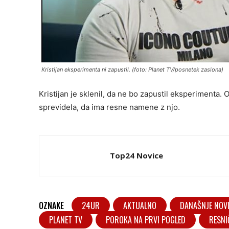
Kristijan eksperimenta ni zapustil. (foto: Planet TV/posnetek zaslona)
Kristijan je sklenil, da ne bo zapustil eksperimenta. 
sprevidela, da ima resne namene z njo.
Top24 Novice
OZNAKE
24UR
AKTUALNO
DANAŠNJE NOV
PLANET TV
POROKA NA PRVI POGLED
RESNI