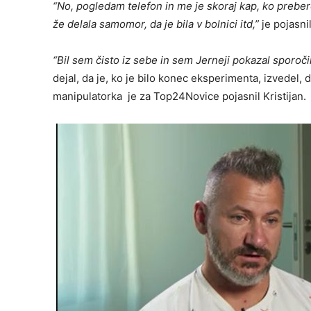
“No, pogledam telefon in me je skoraj kap, ko prebe
že delala samomor, da je bila v bolnici itd,”
je pojasnil
“Bil sem čisto iz sebe in sem Jerneji pokazal sporoč
dejal, da je, ko je bilo konec eksperimenta, izvedel, d
manipulatorka je za Top24Novice pojasnil Kristijan.