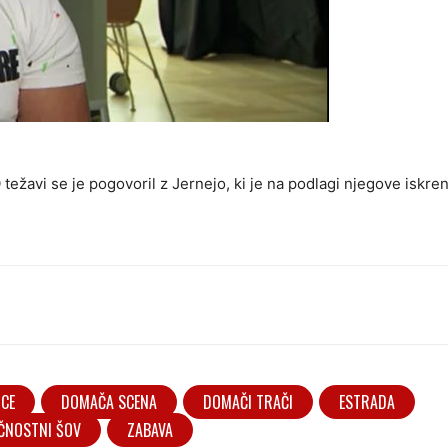
O težavi se je pogovoril z Jernejo, ki je na podlagi njegove iskren
ICE
DOMAČA SCENA
DOMAČI TRAČI
ESTRADA
ČNOSTNI ŠOV
ZABAVA