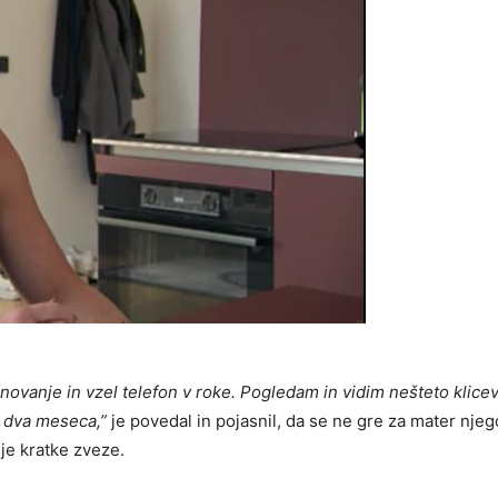
novanje in vzel telefon v roke. Pogledam in vidim nešteto klice
j dva meseca,”
je povedal in pojasnil, da se ne gre za mater njeg
je kratke zveze.