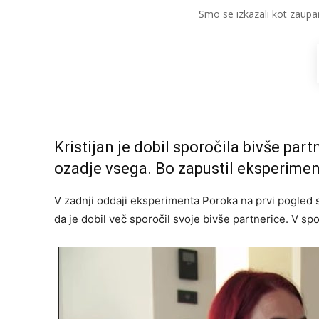
Smo se izkazali kot zaupa
Kristijan je dobil sporočila bivše part
ozadje vsega. Bo zapustil eksperime
V zadnji oddaji eksperimenta Poroka na prvi pogled so
da je dobil več sporočil svoje bivše partnerice. V spo