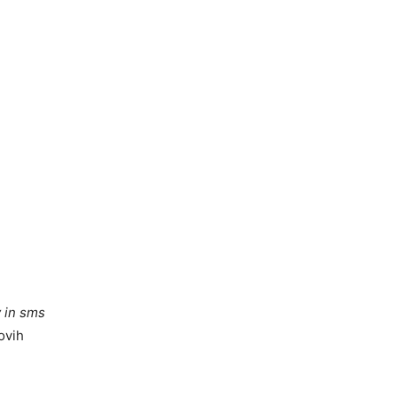
v in sms
ovih