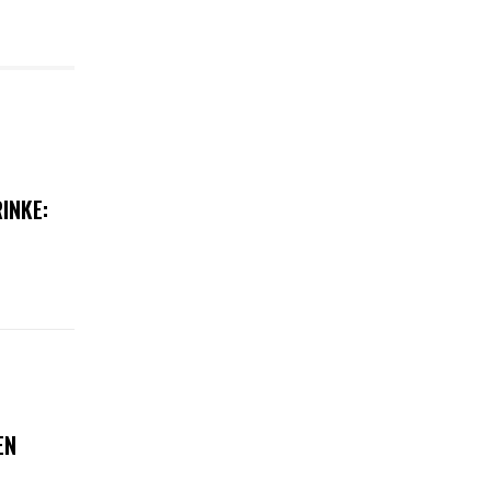
INKE:
EN