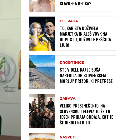
SLAVNEGA DEDKA?
ESTRADA
TO, KAR STA DOŽIVELA
MARJETKA IN ALEŠ VOVK NA
DOPUSTU, DOŽIVI LE PEŠČICA
LJUDI
DROBTINICE
STE VIDELI, KAJ JE SUŠA
NAREDILA OB SLOVENSKEM
MORJU? PRIZOR, KI PRETRESE
ZABAVA
VELIKO PRESENEČENJE: NA
SLOVENSKO TELEVIZIJO ŽE TO
JESEN PRIHAJA ODDAJA, KOT JE
ŠE NIKOLI NI BILO
NASVETI