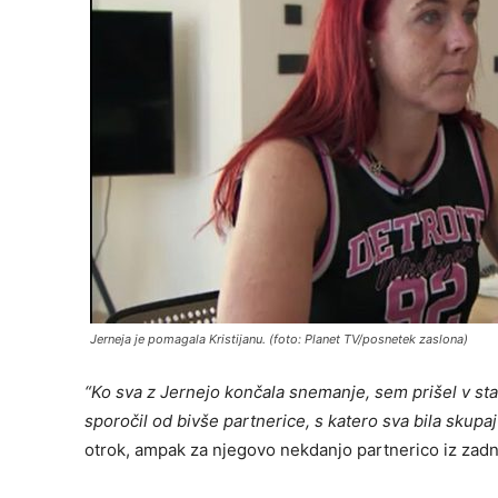
Jerneja je pomagala Kristijanu. (foto: Planet TV/posnetek zaslona)
“
Ko sva z Jernejo končala snemanje, sem prišel v sta
sporočil od bivše partnerice, s katero sva bila skupa
otrok, ampak za njegovo nekdanjo partnerico iz zadn