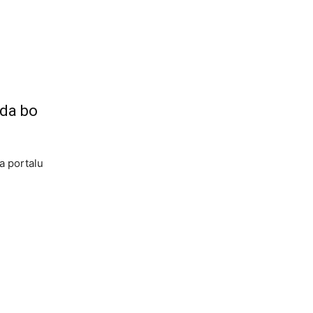
 da bo
na portalu