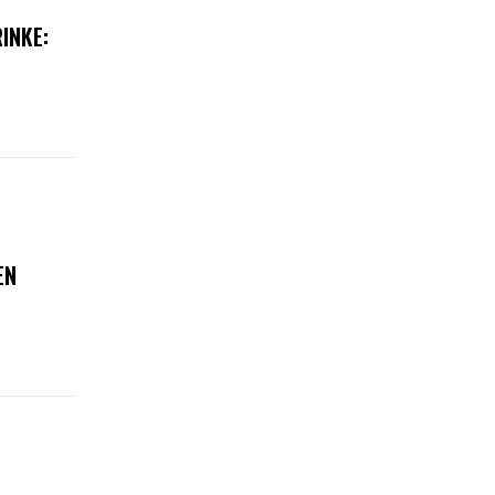
INKE:
EN