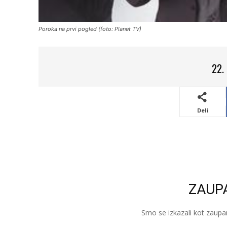
Poroka na prvi pogled (foto: Planet TV)
22.
Deli
ZAUP
Smo se izkazali kot zaupa