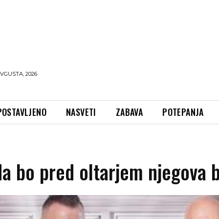
AVGUSTA, 2026
POSTAVLJENO
NASVETI
ZABAVA
POTEPANJA
da bo pred oltarjem njegova 