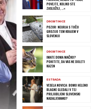
POVEJTE, KOLIKO STE
ZASLUŽILI, …«
DROBTINICE
POZOR: NEURJA S TOČO
GROZIJO TEM KRAJEM V
SLOVENIJI
DROBTINICE
IMATE DOMA MAČKO?
POHITITE, DA VAS NE DOLETI
KAZEN
ESTRADA
VESELA NOVICA: BOMO HELENO
BLAGNE GLEDALI V TEJ
PRILJUBLJENI SLOVENSKI
NADALJEVANKI?