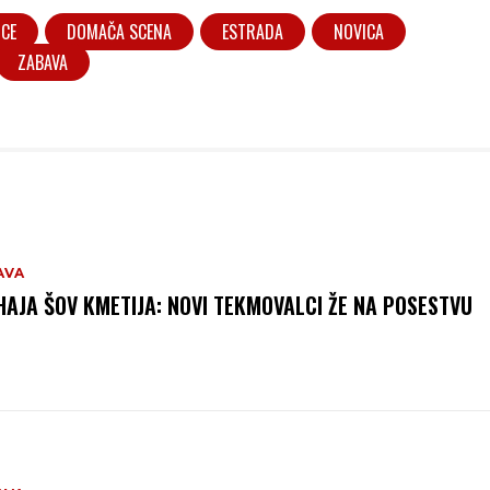
ICE
DOMAČA SCENA
ESTRADA
NOVICA
ZABAVA
AVA
HAJA ŠOV KMETIJA: NOVI TEKMOVALCI ŽE NA POSESTVU