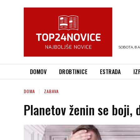
SOBOTA, 8 
DOMOV
DROBTINICE
ESTRADA
IZ
DOMA
ZABAVA
Planetov ženin se boji, 