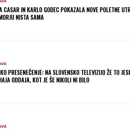
AVA
A CASAR IN KARLO GODEC POKAZALA NOVE POLETNE UTR
MORJU NISTA SAMA
AVA
IKO PRESENEČENJE: NA SLOVENSKO TELEVIZIJO ŽE TO JES
HAJA ODDAJA, KOT JE ŠE NIKOLI NI BILO
AVA