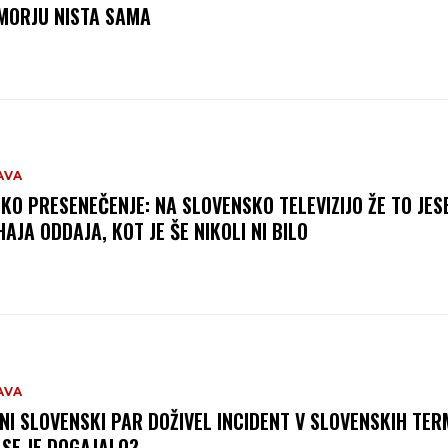
MORJU NISTA SAMA
AVA
IKO PRESENEČENJE: NA SLOVENSKO TELEVIZIJO ŽE TO JES
HAJA ODDAJA, KOT JE ŠE NIKOLI NI BILO
AVA
NI SLOVENSKI PAR DOŽIVEL INCIDENT V SLOVENSKIH TER
 SE JE DOGAJALO?