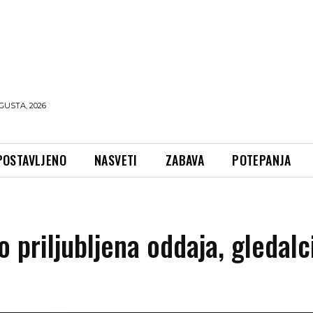
GUSTA, 2026
POSTAVLJENO
NASVETI
ZABAVA
POTEPANJA
o priljubljena oddaja, gledalc