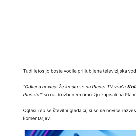
Tudi letos jo bosta vodila priljubljena televizijska vod
“Odlična novica! Že kmalu se na Planet TV vrača 𝗞𝗼
Planetu!”
so na družbenem omrežju zapisali na Plane
Oglasili so se številni gledalci, ki so se novice razvese
komentarjev.