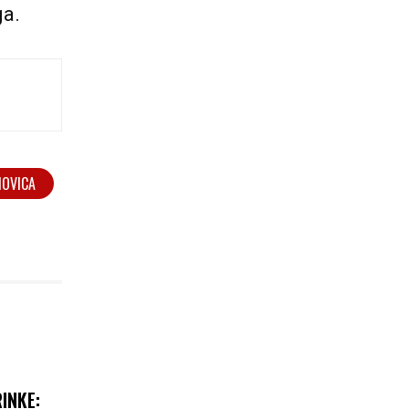
ga.
NOVICA
INKE: