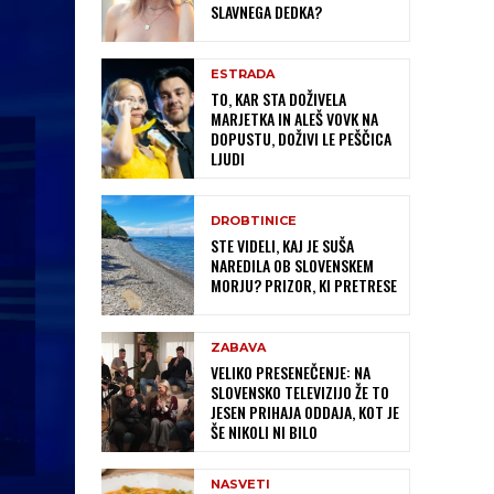
SLAVNEGA DEDKA?
ESTRADA
TO, KAR STA DOŽIVELA
MARJETKA IN ALEŠ VOVK NA
DOPUSTU, DOŽIVI LE PEŠČICA
LJUDI
DROBTINICE
STE VIDELI, KAJ JE SUŠA
NAREDILA OB SLOVENSKEM
MORJU? PRIZOR, KI PRETRESE
ZABAVA
VELIKO PRESENEČENJE: NA
SLOVENSKO TELEVIZIJO ŽE TO
JESEN PRIHAJA ODDAJA, KOT JE
ŠE NIKOLI NI BILO
NASVETI