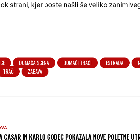
ok strani
, kjer boste našli še veliko zanimive
ICE
DOMAČA SCENA
DOMAČI TRAČI
ESTRADA
TRAČ
ZABAVA
AVA
A CASAR IN KARLO GODEC POKAZALA NOVE POLETNE UTR