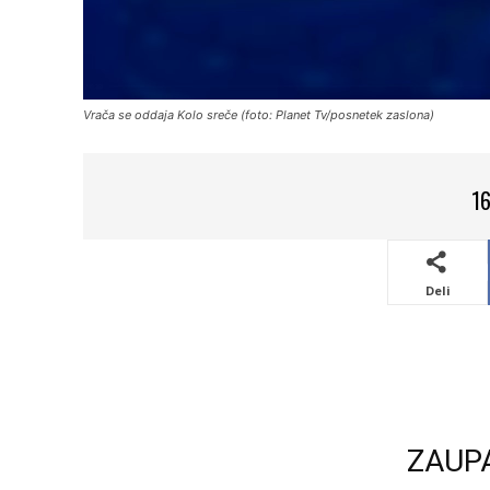
Vrača se oddaja Kolo sreče (foto: Planet Tv/posnetek zaslona)
16
Deli
ZAUP