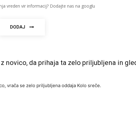
nja vreden vir informacij? Dodajte nas na googlu
DODAJ
z novico, da prihaja ta zelo priljubljena in gl
co, vrača se zelo priljubljena oddaja Kolo sreče.