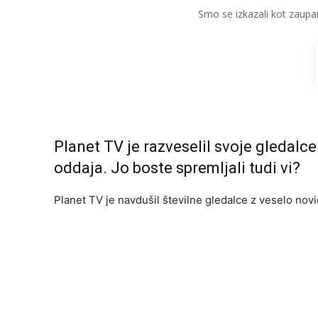
Smo se izkazali kot zaupa
Planet TV je razveselil svoje gledalce 
oddaja. Jo boste spremljali tudi vi?
Planet TV je navdušil številne gledalce z veselo novi