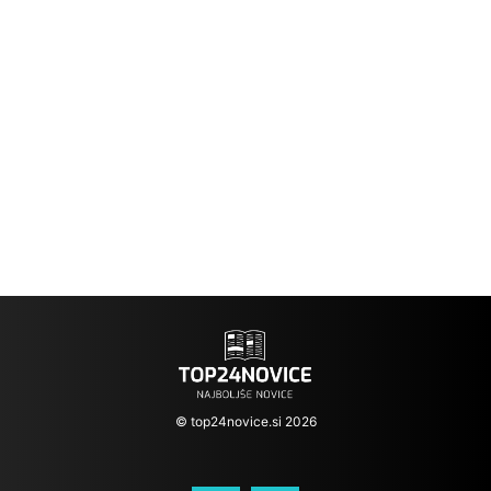
© top24novice.si 2026