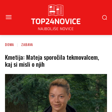
DOMA
ZABAVA
Kmetija: Mateja sporočila tekmovalcem,
kaj si misli o njih