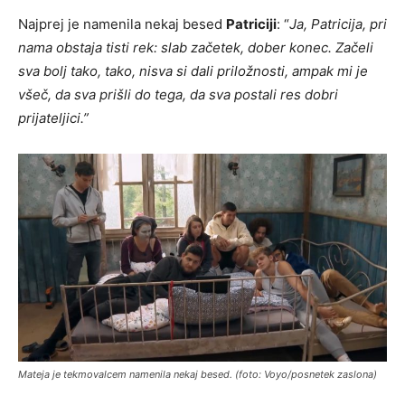
Najprej je namenila nekaj besed
Patriciji
: “
Ja, Patricija, pri
nama obstaja tisti rek: slab začetek, dober konec. Začeli
sva bolj tako, tako, nisva si dali priložnosti, ampak mi je
všeč, da sva prišli do tega, da sva postali res dobri
prijateljici.”
Mateja je tekmovalcem namenila nekaj besed. (foto: Voyo/posnetek zaslona)