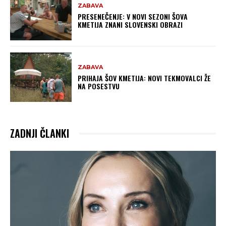
ZABAVA
PRESENEČENJE: V NOVI SEZONI ŠOVA
KMETIJA ZNANI SLOVENSKI OBRAZI
ZABAVA
PRIHAJA ŠOV KMETIJA: NOVI TEKMOVALCI ŽE
NA POSESTVU
ZADNJI ČLANKI