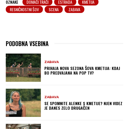
OZNAKE
DOMAČI TRAČI
ESTRADA
KMETIJA
RESNIČNOSTNI ŠOV
SCENA
ZABAVA
PODOBNA VSEBINA
ZABAVA
PRIHAJA NOVA SEZONA ŠOVA KMETIJA: KDAJ
BO PREDVAJANA NA POP TV?
ZABAVA
SE SPOMNITE ALENKE S KMETIJE? NJEN VIDEZ
JE DANES ZELO DRUGAČEN