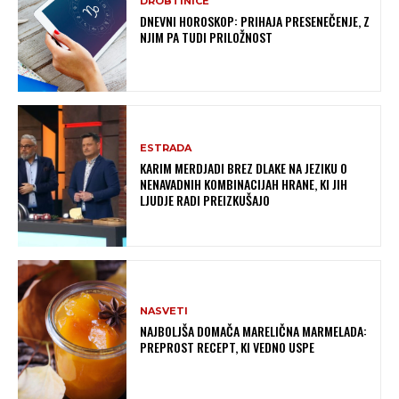
DROBTINICE
DNEVNI HOROSKOP: PRIHAJA PRESENEČENJE, Z
NJIM PA TUDI PRILOŽNOST
ESTRADA
KARIM MERDJADI BREZ DLAKE NA JEZIKU O
NENAVADNIH KOMBINACIJAH HRANE, KI JIH
LJUDJE RADI PREIZKUŠAJO
NASVETI
NAJBOLJŠA DOMAČA MARELIČNA MARMELADA:
PREPROST RECEPT, KI VEDNO USPE