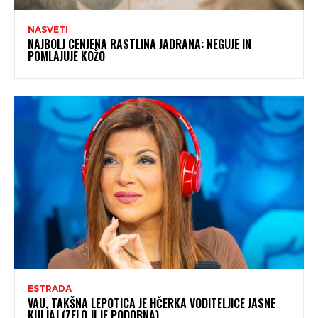
NASVETI
NAJBOLJ CENJENA RASTLINA JADRANA: NEGUJE IN
POMLAJUJE KOŽO
ESTRADA
VAU, TAKŠNA LEPOTICA JE HČERKA VODITELJICE JASNE
KULJAJ (ZELO JI JE PODOBNA)