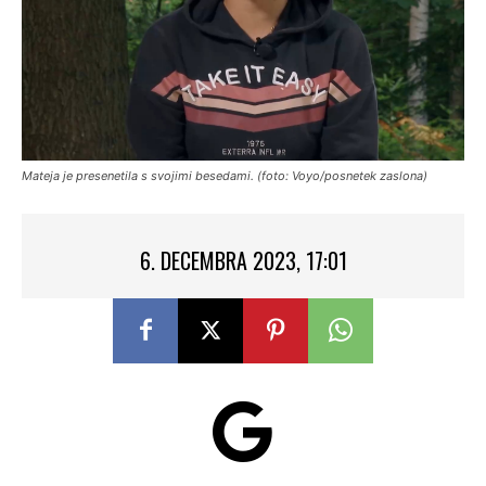
Mateja je presenetila s svojimi besedami. (foto: Voyo/posnetek zaslona)
6. DECEMBRA 2023, 17:01