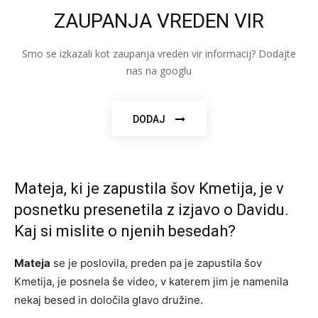
ZAUPANJA VREDEN VIR
Smo se izkazali kot zaupanja vreden vir informacij? Dodajte
nas na googlu
DODAJ
Mateja, ki je zapustila šov Kmetija, je v
posnetku presenetila z izjavo o Davidu.
Kaj si mislite o njenih besedah?
Mateja
se je poslovila, preden pa je zapustila šov
Kmetija, je posnela še video, v katerem jim je namenila
nekaj besed in določila glavo družine.