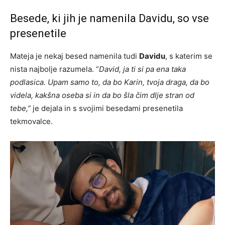
Besede, ki jih je namenila Davidu, so vse
presenetile
Mateja je nekaj besed namenila tudi
Davidu
, s katerim se
nista najbolje razumela. “
David, ja ti si pa ena taka
podlasica. Upam samo to, da bo Karin, tvoja draga, da bo
videla, kakšna oseba si in da bo šla čim dlje stran od
tebe,”
je dejala in s svojimi besedami presenetila
tekmovalce.