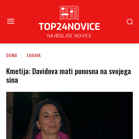
DOMA
ZABAVA
Kmetija: Davidova mati ponosna na svojega
sina