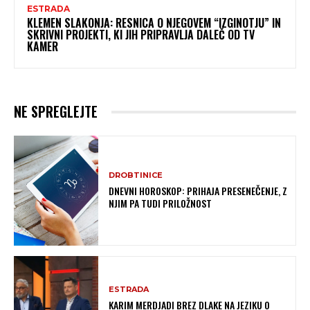
ESTRADA
KLEMEN SLAKONJA: RESNICA O NJEGOVEM “IZGINOTJU” IN
SKRIVNI PROJEKTI, KI JIH PRIPRAVLJA DALEČ OD TV
KAMER
NE SPREGLEJTE
DROBTINICE
DNEVNI HOROSKOP: PRIHAJA PRESENEČENJE, Z
NJIM PA TUDI PRILOŽNOST
ESTRADA
KARIM MERDJADI BREZ DLAKE NA JEZIKU O