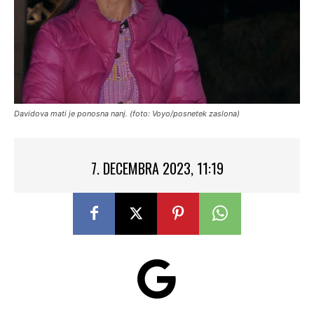
Davidova mati je ponosna nanj. (foto: Voyo/posnetek zaslona)
7. DECEMBRA 2023, 11:19