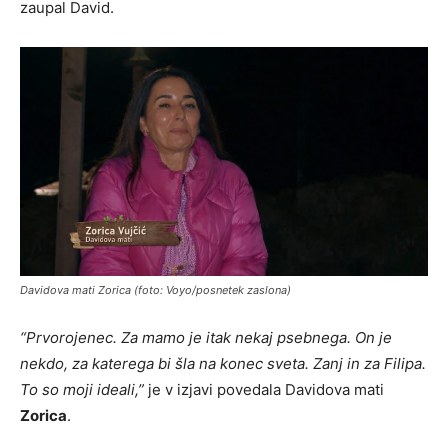
zaupal David.
Davidova mati Zorica (foto: Voyo/posnetek zaslona)
“Prvorojenec. Za mamo je itak nekaj psebnega. On je
nekdo, za katerega bi šla na konec sveta. Zanj in za Filipa.
To so moji ideali,”
je v izjavi povedala Davidova mati
Zorica
.