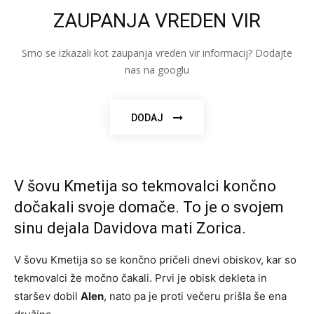
ZAUPANJA VREDEN VIR
Smo se izkazali kot zaupanja vreden vir informacij? Dodajte
nas na googlu
DODAJ
V šovu Kmetija so tekmovalci končno
dočakali svoje domače. To je o svojem
sinu dejala Davidova mati Zorica.
V šovu Kmetija so se končno pričeli dnevi obiskov, kar so
tekmovalci že močno čakali. Prvi je obisk dekleta in
staršev dobil
Alen
, nato pa je proti večeru prišla še ena