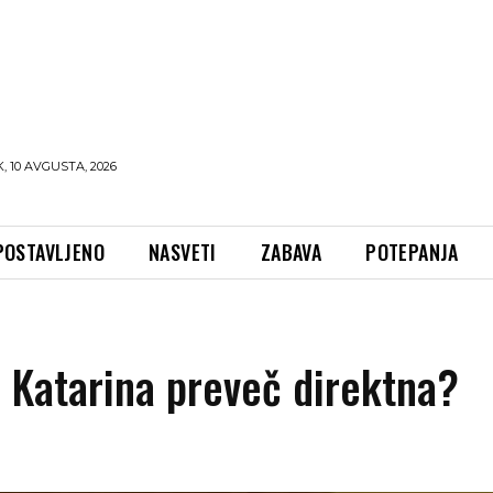
 10 AVGUSTA, 2026
POSTAVLJENO
NASVETI
ZABAVA
POTEPANJA
i Katarina preveč direktna?