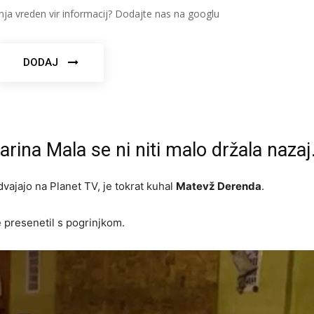
nja vreden vir informacij? Dodajte nas na googlu
DODAJ
arina Mala se ni niti malo držala nazaj
edvajajo na Planet TV, je tokrat kuhal
Matevž Derenda
.
e presenetil s pogrinjkom.