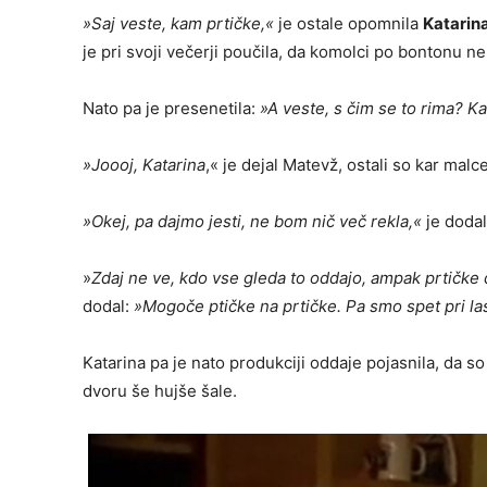
»Saj veste, kam prtičke,«
je ostale opomnila
Katarin
je pri svoji večerji poučila, da komolci po bontonu ne
Nato pa je presenetila:
»A veste, s čim se to rima? K
»Joooj, Katarina
,« je dejal Matevž, ostali so kar mal
»Okej, pa dajmo jesti, ne bom nič več rekla,«
je dodal
»
Zdaj ne ve, kdo vse gleda to oddajo, ampak prtičke d
dodal:
»Mogoče ptičke na prtičke. Pa smo spet pri la
Katarina pa je nato produkciji oddaje pojasnila, da 
dvoru še hujše šale.