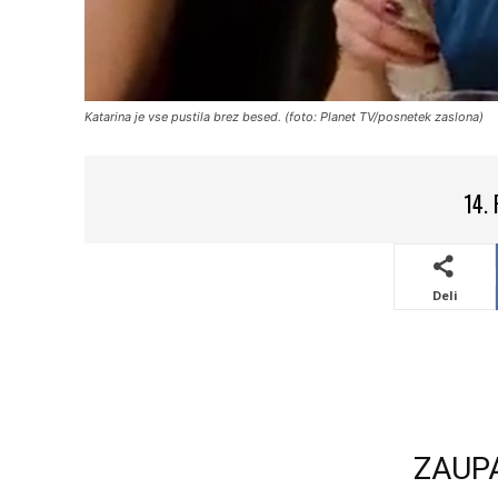
Katarina je vse pustila brez besed. (foto: Planet TV/posnetek zaslona)
14.
Deli
ZAUP