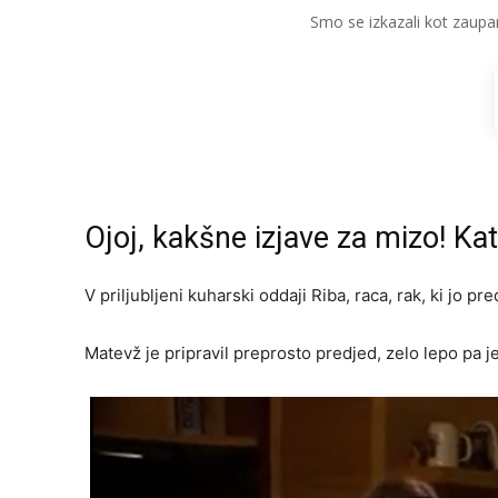
Smo se izkazali kot zaupa
Ojoj, kakšne izjave za mizo! Kat
V priljubljeni kuharski oddaji Riba, raca, rak, ki jo pr
Matevž je pripravil preprosto predjed, zelo lepo pa j