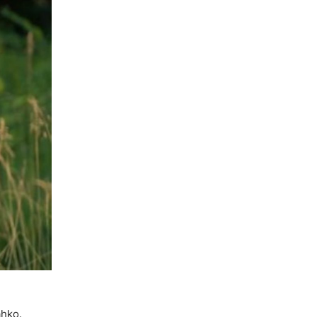
ahko.