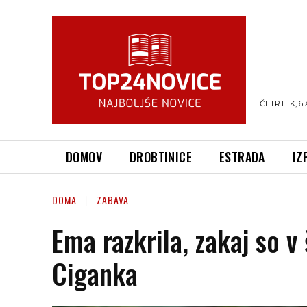
ČETRTEK, 6 
DOMOV
DROBTINICE
ESTRADA
IZ
DOMA
ZABAVA
Ema razkrila, zakaj so v
Ciganka