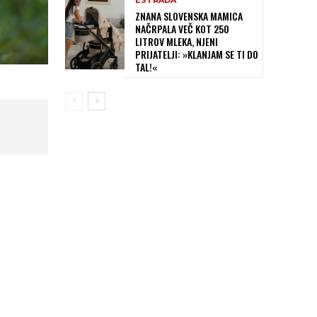
ESTRADA
ZNANA SLOVENSKA MAMICA
NAČRPALA VEČ KOT 250
LITROV MLEKA, NJENI
PRIJATELJI: »KLANJAM SE TI DO
TAL!«