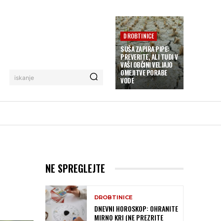
DROBTINICE
SUŠA ZAPIRA PIPE:
PREVERITE, ALI TUDI V
VAŠI OBČINI VELJAJO
OMEJITVE PORABE
iskanje
VODE
NE SPREGLEJTE
DROBTINICE
DNEVNI HOROSKOP: OHRANITE
MIRNO KRI (NE PREZRITE