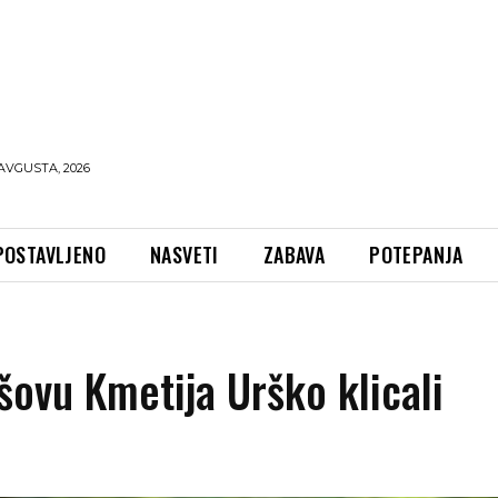
AVGUSTA, 2026
POSTAVLJENO
NASVETI
ZABAVA
POTEPANJA
 šovu Kmetija Urško klicali