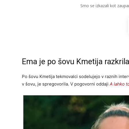
Smo se izkazali kot zaupa
Ema je po šovu Kmetija razkrila
Po šovu Kmetija tekmovalci sodelujejo v raznih interv
v šovu, je spregovorila. V pogovorni oddaji
A lahko 