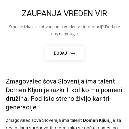
ZAUPANJA VREDEN VIR
Smo se izkazali kot zaupanja vreden vir informacij? Dodajte
nas na googlu
DODAJ
Zmagovalec šova Slovenija ima talent
Domen Kljun je razkril, koliko mu pomeni
družina. Pod isto streho živijo kar tri
generacije.
Zmagovalec šova Slovenija ima talent
Domen Kljun
, je za
revijo Jana spregovoril o tem, kako se počuti danes, po