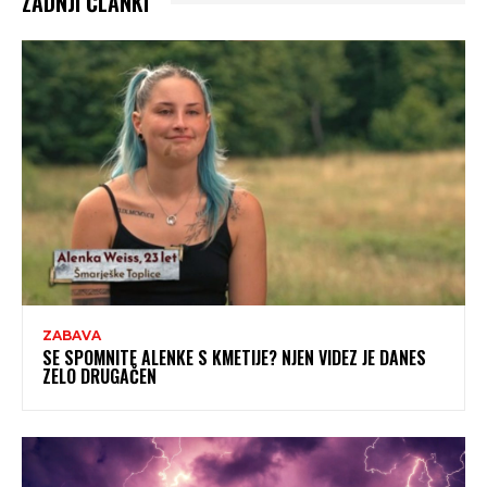
ZADNJI ČLANKI
ZABAVA
SE SPOMNITE ALENKE S KMETIJE? NJEN VIDEZ JE DANES
ZELO DRUGAČEN