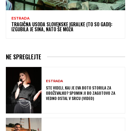
ESTRADA
TRAGIČNA USODA SLOVENSKE IGRALKE (TO SO GADI):
IZGUBILA JE SINA, NATO ŠE MOŽA
NE SPREGLEJTE
ESTRADA
STE VIDELI, KAJ JE EVA BOTO STORILA ZA
OBOŽEVALKO? SPOMIN JI BO ZAGOTOVO ZA
VEDNO OSTAL V SRCU (VIDEO)