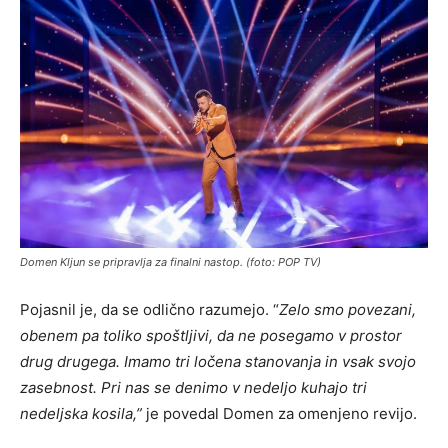
Domen Kljun se pripravlja za finalni nastop. (foto: POP TV)
Pojasnil je, da se odlično razumejo. “
Zelo smo povezani,
obenem pa toliko spoštljivi, da ne posegamo v prostor
drug drugega. Imamo tri ločena stanovanja in vsak svojo
zasebnost. Pri nas se denimo v nedeljo kuhajo tri
nedeljska kosila
,”
je povedal Domen za omenjeno revijo.