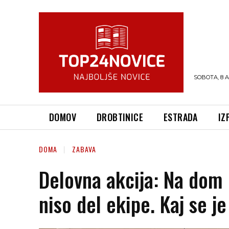
SOBOTA, 8 
DOMOV
DROBTINICE
ESTRADA
IZ
DOMA
ZABAVA
Delovna akcija: Na dom d
niso del ekipe. Kaj se j