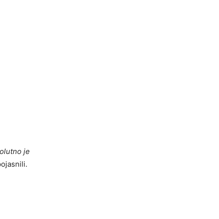
olutno je
jasnili.