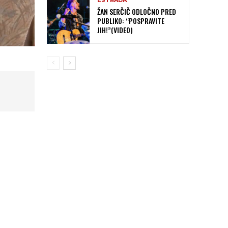
ESTRADA
ŽAN SERČIČ ODLOČNO PRED
PUBLIKO: “POSPRAVITE
JIH!”(VIDEO)