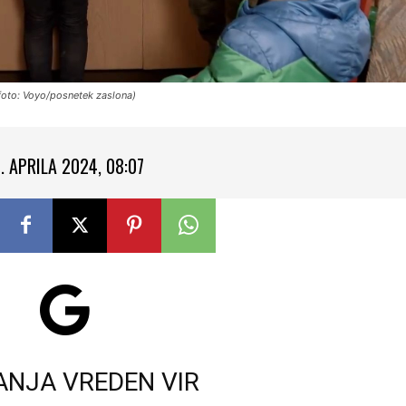
(foto: Voyo/posnetek zaslona)
1. APRILA 2024, 08:07
ANJA VREDEN VIR