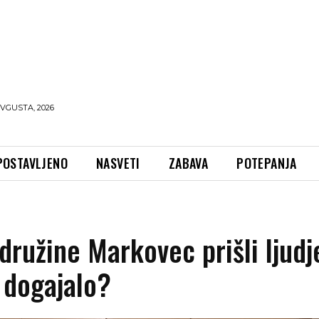
AVGUSTA, 2026
POSTAVLJENO
NASVETI
ZABAVA
POTEPANJA
ružine Markovec prišli ljudje
e dogajalo?