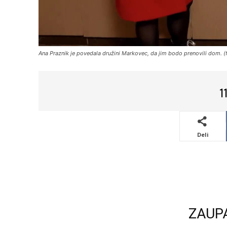
Ana Praznik je povedala družini Markovec, da jim bodo prenovili dom. 
1
Deli
ZAUP