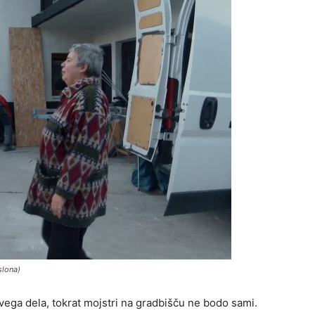
slona)
rvega dela, tokrat mojstri na gradbišču ne bodo sami.