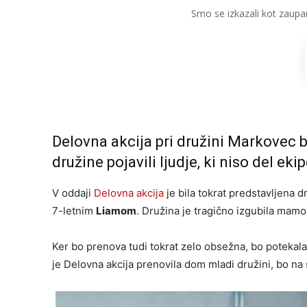
Smo se izkazali kot zaupa
Delovna akcija pri družini Markovec
družine pojavili ljudje, ki niso del eki
V oddaji
Delovna akcija
je bila tokrat predstavljena 
7-letnim
Liamom
. Družina je tragično izgubila mamo
Ker bo prenova tudi tokrat zelo obsežna, bo potekala v
je Delovna akcija prenovila dom mladi družini, bo na