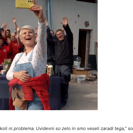
li ni problema. Uvidevni so zelo in smo veseli zaradi tega,
” so