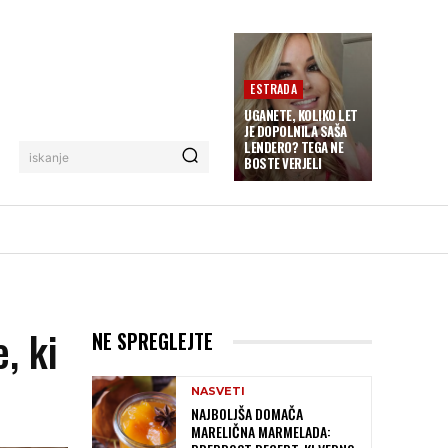
ESTRADA
UGANETE, KOLIKO LET
JE DOPOLNILA SAŠA
LENDERO? TEGA NE
iskanje
BOSTE VERJELI
, ki
NE SPREGLEJTE
NASVETI
NAJBOLJŠA DOMAČA
MARELIČNA MARMELADA: