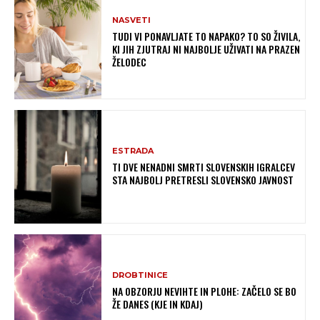
NASVETI
TUDI VI PONAVLJATE TO NAPAKO? TO SO ŽIVILA,
KI JIH ZJUTRAJ NI NAJBOLJE UŽIVATI NA PRAZEN
ŽELODEC
ESTRADA
TI DVE NENADNI SMRTI SLOVENSKIH IGRALCEV
STA NAJBOLJ PRETRESLI SLOVENSKO JAVNOST
DROBTINICE
NA OBZORJU NEVIHTE IN PLOHE: ZAČELO SE BO
ŽE DANES (KJE IN KDAJ)