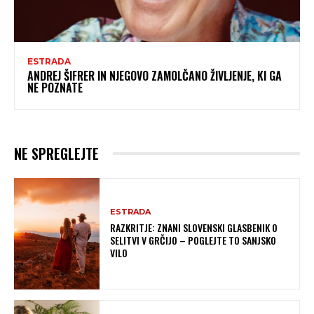
ESTRADA
ANDREJ ŠIFRER IN NJEGOVO ZAMOLČANO ŽIVLJENJE, KI GA
NE POZNATE
NE SPREGLEJTE
ESTRADA
RAZKRITJE: ZNANI SLOVENSKI GLASBENIK O
SELITVI V GRČIJO – POGLEJTE TO SANJSKO
VILO