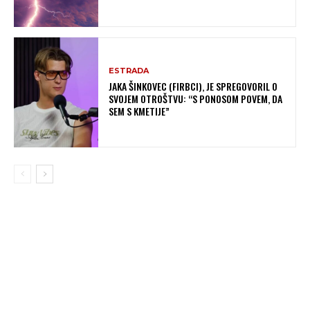
ESTRADA
JAKA ŠINKOVEC (FIRBCI), JE SPREGOVORIL O
SVOJEM OTROŠTVU: “S PONOSOM POVEM, DA
SEM S KMETIJE”