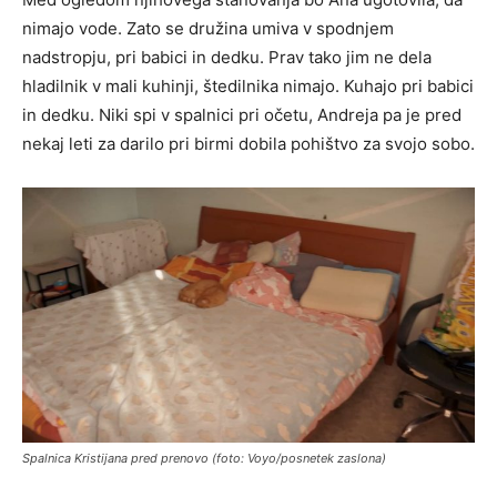
nimajo vode. Zato se družina umiva v spodnjem
nadstropju, pri babici in dedku. Prav tako jim ne dela
hladilnik v mali kuhinji, štedilnika nimajo. Kuhajo pri babici
in dedku. Niki spi v spalnici pri očetu, Andreja pa je pred
nekaj leti za darilo pri birmi dobila pohištvo za svojo sobo.
Spalnica Kristijana pred prenovo (foto: Voyo/posnetek zaslona)