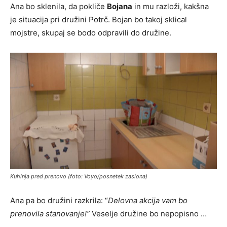
Ana bo sklenila, da pokliče
Bojana
in mu razloži, kakšna
je situacija pri družini Potrč. Bojan bo takoj sklical
mojstre, skupaj se bodo odpravili do družine.
Kuhinja pred prenovo (foto: Voyo/posnetek zaslona)
Ana pa bo družini razkrila: “
Delovna akcija vam bo
prenovila stanovanje!”
Veselje družine bo nepopisno …