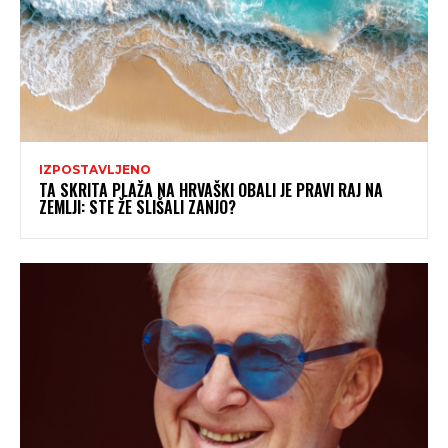
IZPOSTAVLJENO
TA SKRITA PLAŽA NA HRVAŠKI OBALI JE PRAVI RAJ NA
ZEMLJI: STE ŽE SLIŠALI ZANJO?