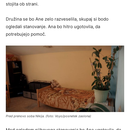
stojita ob strani.
Družina se bo Ane zelo razveselila, skupaj si bodo
ogledali stanovanje. Ana bo hitro ugotovila, da
potrebujejo pomoč.
Pred prenovo soba Nikija. (foto: Voyo/posnetek zaslona)
Med ogledom njihovega stanovanja bo Ana ugotovila, da