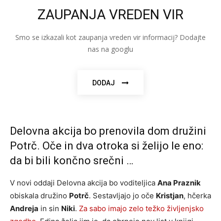
ZAUPANJA VREDEN VIR
Smo se izkazali kot zaupanja vreden vir informacij? Dodajte
nas na googlu
DODAJ
Delovna akcija bo prenovila dom družini
Potrč. Oče in dva otroka si želijo le eno:
da bi bili končno srečni …
V novi oddaji Delovna akcija bo voditeljica
Ana Praznik
obiskala družino
Potrč
. Sestavljajo jo oče
Kristjan
, hčerka
Andreja
in sin
Niki
.
Za sabo imajo zelo težko življenjsko