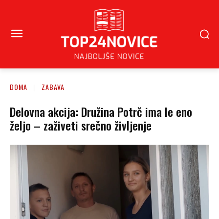
DOMA
ZABAVA
Delovna akcija: Družina Potrč ima le eno
željo – zaživeti srečno življenje