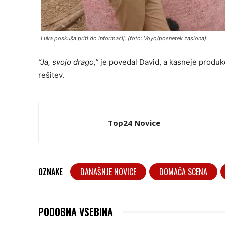
Luka poskuša priti do informacij. (foto: Voyo/posnetek zaslona)
“Ja, svojo drago,”
je povedal David, a kasneje produkcij
rešitev.
Top24 Novice
OZNAKE
DANAŠNJE NOVICE
DOMAČA SCENA
PODOBNA VSEBINA