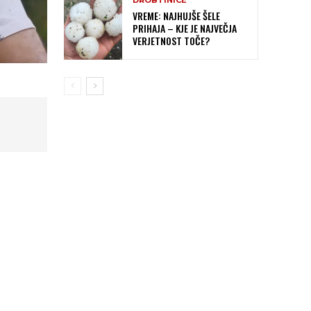
DROBTINICE
VREME: NAJHUJŠE ŠELE
PRIHAJA – KJE JE NAJVEČJA
VERJETNOST TOČE?