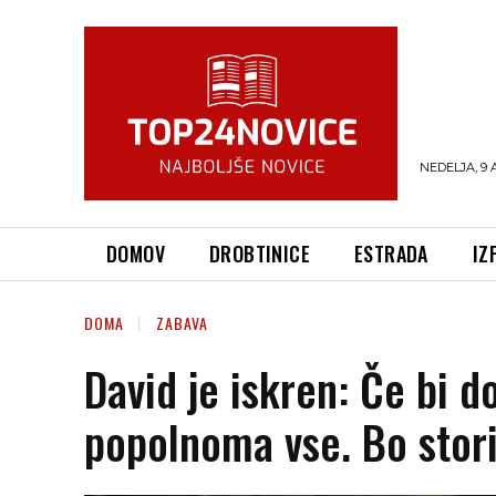
NEDELJA, 9 
DOMOV
DROBTINICE
ESTRADA
IZ
DOMA
ZABAVA
David je iskren: Če bi dob
popolnoma vse. Bo stori