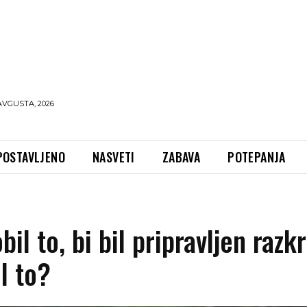
AVGUSTA, 2026
POSTAVLJENO
NASVETI
ZABAVA
POTEPANJA
il to, bi bil pripravljen razkr
l to?