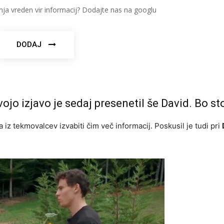
nja vreden vir informacij? Dodajte nas na googlu
DODAJ
ojo izjavo je sedaj presenetil še David. Bo sto
z tekmovalcev izvabiti čim več informacij. Poskusil je tudi pri