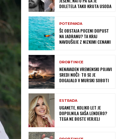
JESENI, NATO PA GA JE
DOLETELA TAKO KRUTA USODA
POTEPANJA
ŠE OBSTAJA POCENI DOPUST
NA JADRANU? TA KRAJ
NAVDUŠUJE Z NIZKIMI CENAMI
DROBTINICE
NENAVADEN VREMENSKI POJAVI
SREDI NOČI: TO SE JE
DOGAJALO V MURSKI SOBOTI
ESTRADA
UGANETE, KOLIKO LET JE
DOPOLNILA SAŠA LENDERO?
TEGA NE BOSTE VERJELI