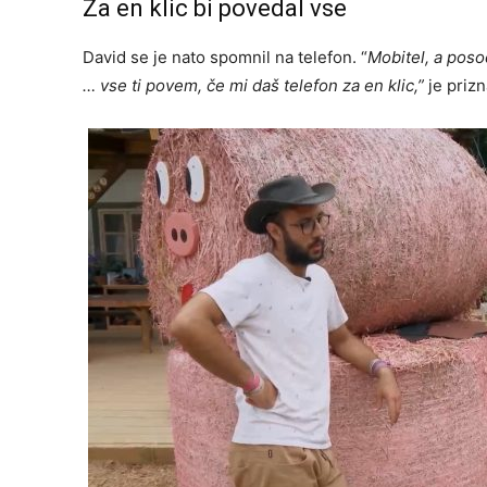
Za en klic bi povedal vse
David se je nato spomnil na telefon. “
Mobitel, a poso
… vse ti povem, če mi daš telefon za en klic,”
je prizn