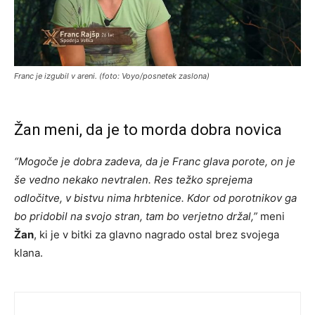
Franc je izgubil v areni. (foto: Voyo/posnetek zaslona)
Žan meni, da je to morda dobra novica
“Mogoče je dobra zadeva, da je Franc glava porote, on je
še vedno nekako nevtralen. Res težko sprejema
odločitve, v bistvu nima hrbtenice. Kdor od porotnikov ga
bo pridobil na svojo stran, tam bo verjetno držal,”
meni
Žan
, ki je v bitki za glavno nagrado ostal brez svojega
klana.