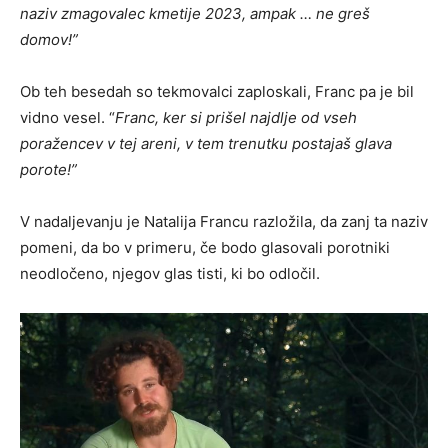
naziv zmagovalec kmetije 2023, ampak … ne greš
domov!”
Ob teh besedah so tekmovalci zaploskali, Franc pa je bil
vidno vesel. “
Franc, ker si prišel najdlje od vseh
poražencev v tej areni, v tem trenutku postajaš glava
porote!”
V nadaljevanju je Natalija Francu razložila, da zanj ta naziv
pomeni, da bo v primeru, če bodo glasovali porotniki
neodločeno, njegov glas tisti, ki bo odločil.