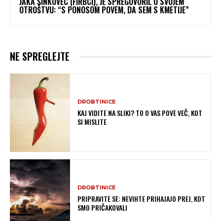
JAKA ŠINKOVEC (FIRBCI), JE SPREGOVORIL O SVOJEM
OTROŠTVU: “S PONOSOM POVEM, DA SEM S KMETIJE”
NE SPREGLEJTE
DROBTINICE
KAJ VIDITE NA SLIKI? TO O VAS POVE VEČ, KOT
SI MISLITE
DROBTINICE
PRIPRAVITE SE: NEVIHTE PRIHAJAJO PREJ, KOT
SMO PRIČAKOVALI