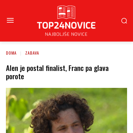
DOMA
ZABAVA
Alen je postal finalist, Franc pa glava
porote