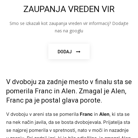
ZAUPANJA VREDEN VIR
Smo se izkazali kot zaupanja vreden vir informacij? Dodajte
nas na googlu
DODAJ
V dvoboju za zadnje mesto v finalu sta se
pomerila Franc in Alen. Zmagal je Alen,
Franc pa je postal glava porote.
V dvoboju v areni sta se pomerila
Franc
in
Alen
, ki sta se
na nek način javila, da se bosta dvobojevala. Prijatelja sta
se najprej pomerila v spretnosti, nato v moči in nazadnje