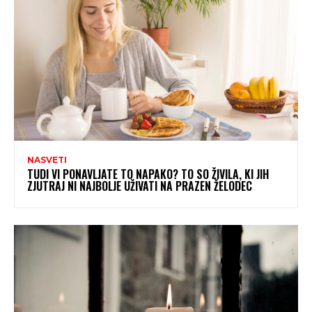
NASVETI
TUDI VI PONAVLJATE TO NAPAKO? TO SO ŽIVILA, KI JIH
ZJUTRAJ NI NAJBOLJE UŽIVATI NA PRAZEN ŽELODEC