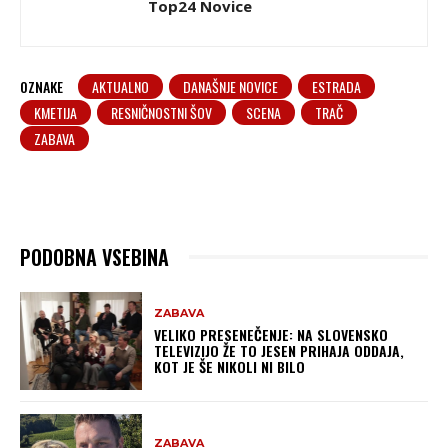
Top24 Novice
OZNAKE
AKTUALNO
DANAŠNJE NOVICE
ESTRADA
KMETIJA
RESNIČNOSTNI ŠOV
SCENA
TRAČ
ZABAVA
PODOBNA VSEBINA
ZABAVA
VELIKO PRESENEČENJE: NA SLOVENSKO
TELEVIZIJO ŽE TO JESEN PRIHAJA ODDAJA,
KOT JE ŠE NIKOLI NI BILO
ZABAVA