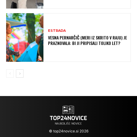
ESTRADA
VESNA PERNARČIČ (MERI IZ SKRITO V RAJU) JE
PRAZNOVALA: BI JI PRIPISALI TOLIKO LET?
© top24novice.si 2026