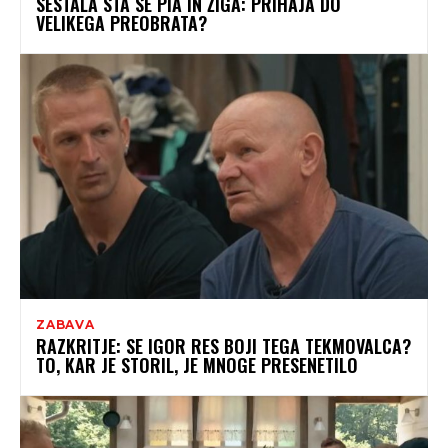
SESTALA STA SE PIA IN ŽIGA: PRIHAJA DO
VELIKEGA PREOBRATA?
ZABAVA
RAZKRITJE: SE IGOR RES BOJI TEGA TEKMOVALCA?
TO, KAR JE STORIL, JE MNOGE PRESENETILO