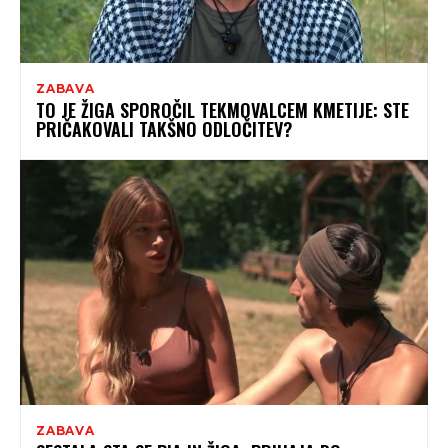
ZABAVA
TO JE ŽIGA SPOROČIL TEKMOVALCEM KMETIJE: STE
PRIČAKOVALI TAKŠNO ODLOČITEV?
ZABAVA