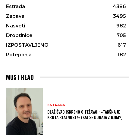
Estrada
4386
Zabava
3495
Nasveti
982
Drobtinice
705
IZPOSTAVLJENO
617
Potepanja
182
MUST READ
ESTRADA
BLAŽ ŠVAB ISKRENO O TEŽAVAH: »TAKŠNA JE
KRUTA REALNOST!« (KAJ SE DOGAJA Z NJIM?)