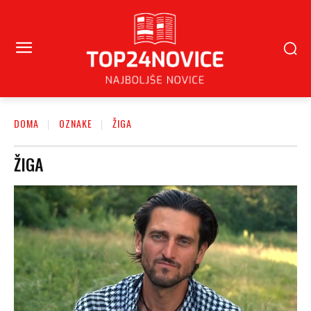
DOMA
OZNAKE
ŽIGA
ŽIGA