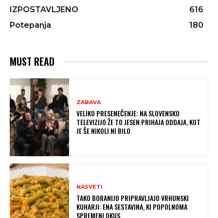
IZPOSTAVLJENO
616
Potepanja
180
MUST READ
ZABAVA
VELIKO PRESENEČENJE: NA SLOVENSKO
TELEVIZIJO ŽE TO JESEN PRIHAJA ODDAJA, KOT
JE ŠE NIKOLI NI BILO
NASVETI
TAKO BORANIJO PRIPRAVLJAJO VRHUNSKI
KUHARJI: ENA SESTAVINA, KI POPOLNOMA
SPREMENI OKUS