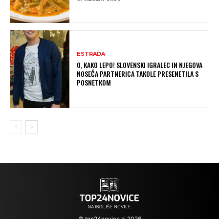
ESTRADA
O, KAKO LEPO! SLOVENSKI IGRALEC IN NJEGOVA
NOSEČA PARTNERICA TAKOLE PRESENETILA S
POSNETKOM
© top24novice.si 2026