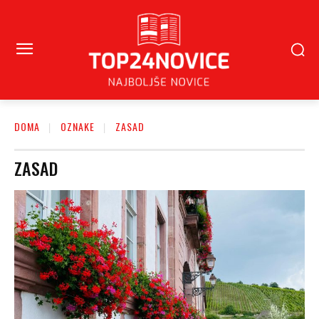
DOMA
OZNAKE
ZASAD
ZASAD