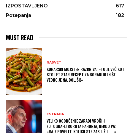
IZPOSTAVLJENO
617
Potepanja
182
MUST READ
NASVETI
KUHARSKI MOJSTER RAZKRIVA: »TO JE VEČ KOT
STO LET STAR RECEPT ZA BORANIJO IN ŠE
VEDNO JE NAJBOLJŠI!«
ESTRADA
VELIKO OGORČENJE ZARADI VROČIH
FOTOGRAFIJ BORUTA PAHORJA, NEKDO PA:
»RAJE POVEJTE, KOLIKO STE ZASLUŽILI, …«