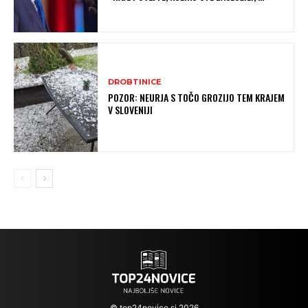
DROBTINICE
POZOR: NEURJA S TOČO GROZIJO TEM KRAJEM
V SLOVENIJI
© top24novice.si 2026