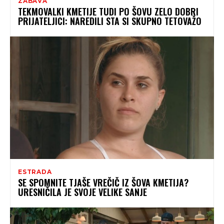
ZABAVA
TEKMOVALKI KMETIJE TUDI PO ŠOVU ZELO DOBRI
PRIJATELJICI: NAREDILI STA SI SKUPNO TETOVAŽO
ESTRADA
SE SPOMNITE TJAŠE VREČIČ IZ ŠOVA KMETIJA?
URESNIČILA JE SVOJE VELIKE SANJE