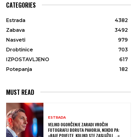
CATEGORIES
Estrada
4382
Zabava
3492
Nasveti
979
Drobtinice
703
IZPOSTAVLJENO
617
Potepanja
182
MUST READ
ESTRADA
VELIKO OGORČENJE ZARADI VROČIH
FOTOGRAFIJ BORUTA PAHORJA, NEKDO PA:
»RAJE POVEJTE, KOLIKO STE ZASLUŽILI, …«