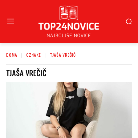
DOMA
OZNAKE
TJAŠA VREČIČ
TJAŠA VREČIČ