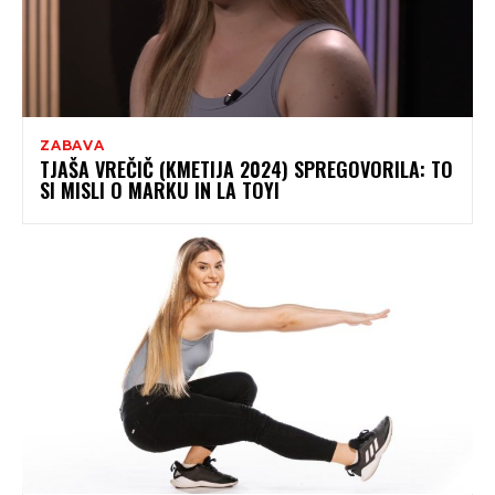
ZABAVA
TJAŠA VREČIČ (KMETIJA 2024) SPREGOVORILA: TO
SI MISLI O MARKU IN LA TOYI