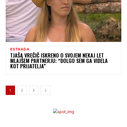
ESTRADA
TJAŠA VREČIČ ISKRENO O SVOJEM NEKAJ LET
MLAJŠEM PARTNERJU: “DOLGO SEM GA VIDELA
KOT PRIJATELJA”
1
2
3