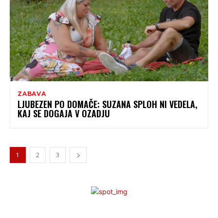
ZABAVA
LJUBEZEN PO DOMAČE: SUZANA SPLOH NI VEDELA,
KAJ SE DOGAJA V OZADJU
1
2
3