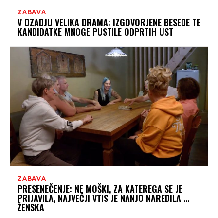
ZABAVA
V OZADJU VELIKA DRAMA: IZGOVORJENE BESEDE TE
KANDIDATKE MNOGE PUSTILE ODPRTIH UST
ZABAVA
PRESENEČENJE: NE MOŠKI, ZA KATEREGA SE JE
PRIJAVILA, NAJVEČJI VTIS JE NANJO NAREDILA …
ŽENSKA