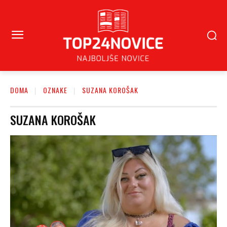
DOMA
OZNAKE
SUZANA KOROŠAK
SUZANA KOROŠAK