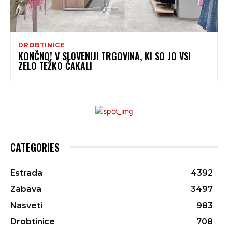
DROBTINICE
KONČNO! V SLOVENIJI TRGOVINA, KI SO JO VSI
ZELO TEŽKO ČAKALI
CATEGORIES
Estrada
4392
Zabava
3497
Nasveti
983
Drobtinice
708