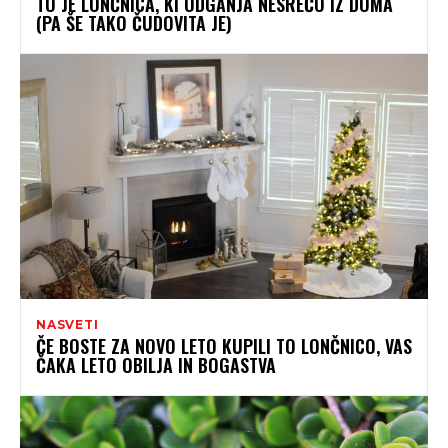
TO JE LONČNICA, KI ODGANJA NESREČO IZ DOMA
(PA ŠE TAKO ČUDOVITA JE)
NASVETI
ČE BOSTE ZA NOVO LETO KUPILI TO LONČNICO, VAS
ČAKA LETO OBILJA IN BOGASTVA