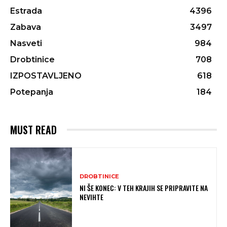
Estrada
4396
Zabava
3497
Nasveti
984
Drobtinice
708
IZPOSTAVLJENO
618
Potepanja
184
MUST READ
DROBTINICE
NI ŠE KONEC: V TEH KRAJIH SE PRIPRAVITE NA
NEVIHTE