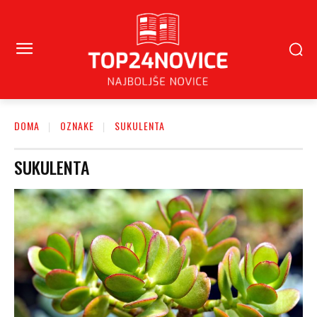
DOMA
OZNAKE
SUKULENTA
SUKULENTA