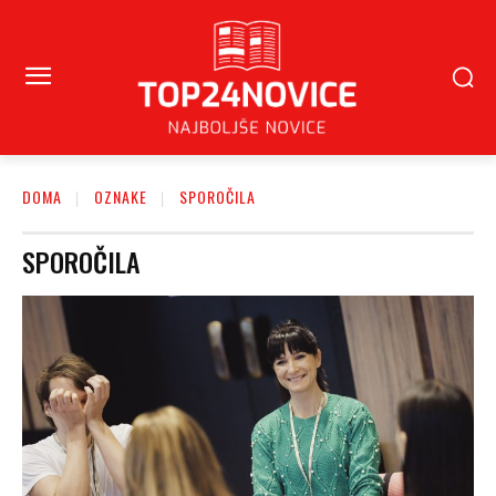
DOMA
OZNAKE
SPOROČILA
SPOROČILA