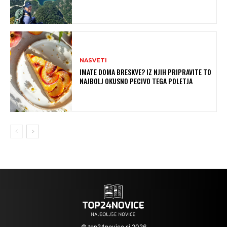
NASVETI
IMATE DOMA BRESKVE? IZ NJIH PRIPRAVITE TO
NAJBOLJ OKUSNO PECIVO TEGA POLETJA
© top24novice.si 2026