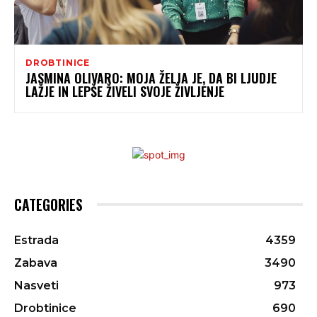
DROBTINICE
JASMINA OLIVARO: MOJA ŽELJA JE, DA BI LJUDJE
LAŽJE IN LEPŠE ŽIVELI SVOJE ŽIVLJENJE
CATEGORIES
Estrada
4359
Zabava
3490
Nasveti
973
Drobtinice
690