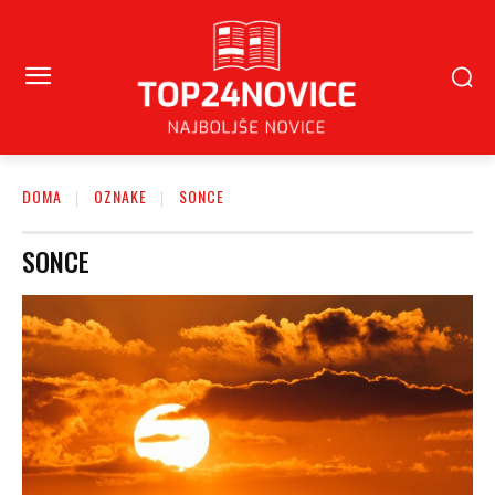
DOMA
OZNAKE
SONCE
SONCE