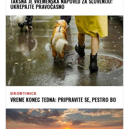
TAKŠNA JE VREMENSKA NAPOVED ZA SLOVENIJO:
UKREPAJTE PRAVOČASNO
DROBTINICE
VREME KONEC TEDNA: PRIPRAVITE SE, PESTRO BO