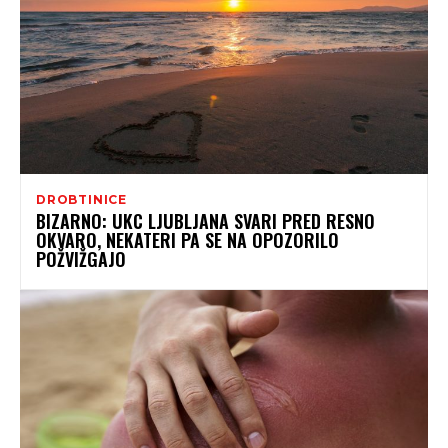
DROBTINICE
BIZARNO: UKC LJUBLJANA SVARI PRED RESNO
OKVARO, NEKATERI PA SE NA OPOZORILO
POŽVIŽGAJO