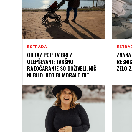
ESTRADA
ESTRA
OBRAZ POP TV BREZ
ZNANA
OLEPŠEVANJ: TAKŠNO
RESNIC
RAZOČARANJE SO DOŽIVELI, NIČ
ZELO 
NI BILO, KOT BI MORALO BITI