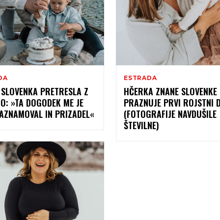
DA
ESTRADA
 SLOVENKA PRETRESLA Z
HČERKA ZNANE SLOVENKE
O: »TA DOGODEK ME JE
PRAZNUJE PRVI ROJSTNI 
ZAZNAMOVAL IN PRIZADEL«
(FOTOGRAFIJE NAVDUŠILE
ŠTEVILNE)