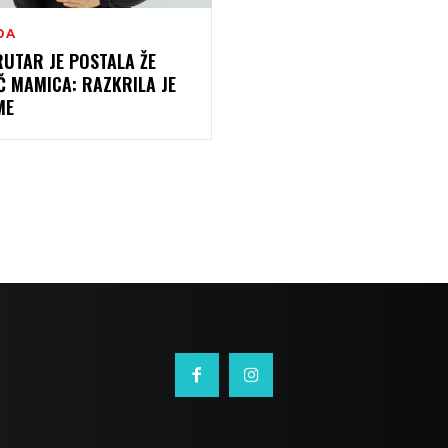
DA
UTAR JE POSTALA ŽE
Č MAMICA: RAZKRILA JE
ME