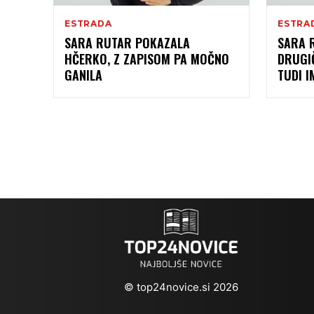
ESTRADA
ESTRA
SARA RUTAR POKAZALA
SARA R
HČERKO, Z ZAPISOM PA MOČNO
DRUGI
GANILA
TUDI I
© top24novice.si 2026