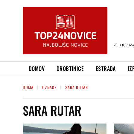
PETEK, 7 AV
DOMOV
DROBTINICE
ESTRADA
IZ
DOMA
OZNAKE
SARA RUTAR
SARA RUTAR