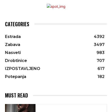
CATEGORIES
Estrada
4392
Zabava
3497
Nasveti
983
Drobtinice
707
IZPOSTAVLJENO
617
Potepanja
182
MUST READ