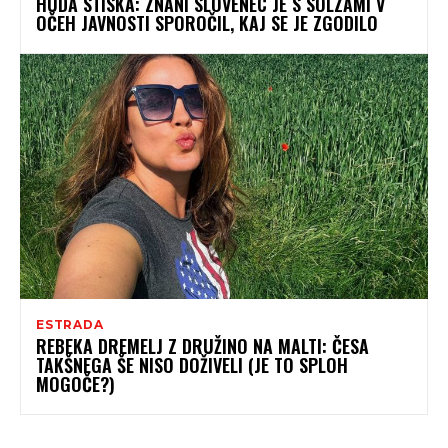
HUDA STISKA: ZNANI SLOVENEC JE S SOLZAMI V
OČEH JAVNOSTI SPOROČIL, KAJ SE JE ZGODILO
ESTRADA
REBEKA DREMELJ Z DRUŽINO NA MALTI: ČESA
TAKŠNEGA ŠE NISO DOŽIVELI (JE TO SPLOH
MOGOČE?)