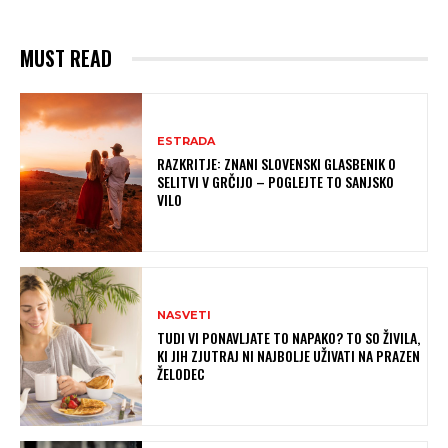
MUST READ
ESTRADA
RAZKRITJE: ZNANI SLOVENSKI GLASBENIK O
SELITVI V GRČIJO – POGLEJTE TO SANJSKO
VILO
NASVETI
TUDI VI PONAVLJATE TO NAPAKO? TO SO ŽIVILA,
KI JIH ZJUTRAJ NI NAJBOLJE UŽIVATI NA PRAZEN
ŽELODEC