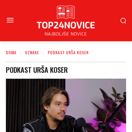
DOMA
OZNAKE
PODKAST URŠA KOSER
PODKAST URŠA KOSER