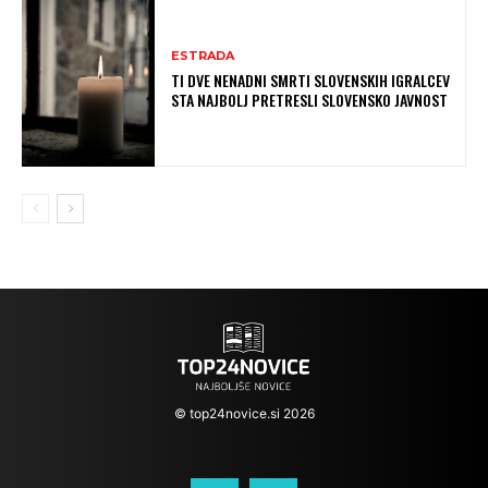
ESTRADA
TI DVE NENADNI SMRTI SLOVENSKIH IGRALCEV
STA NAJBOLJ PRETRESLI SLOVENSKO JAVNOST
© top24novice.si 2026