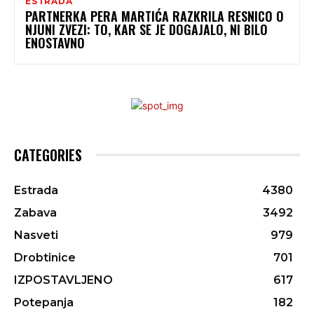
ESTRADA
PARTNERKA PERA MARTIĆA RAZKRILA RESNICO O
NJUNI ZVEZI: TO, KAR SE JE DOGAJALO, NI BILO
ENOSTAVNO
CATEGORIES
Estrada
4380
Zabava
3492
Nasveti
979
Drobtinice
701
IZPOSTAVLJENO
617
Potepanja
182