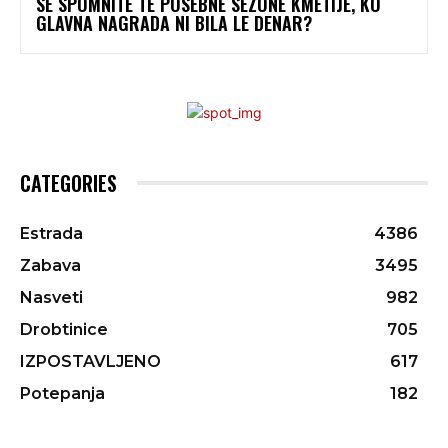
SE SPOMNITE TE POSEBNE SEZONE KMETIJE, KO
GLAVNA NAGRADA NI BILA LE DENAR?
CATEGORIES
Estrada
4386
Zabava
3495
Nasveti
982
Drobtinice
705
IZPOSTAVLJENO
617
Potepanja
182