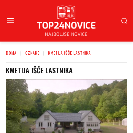
DOMA
OZNAKE
KMETIJA IŠČE LASTNIKA
KMETIJA IŠČE LASTNIKA