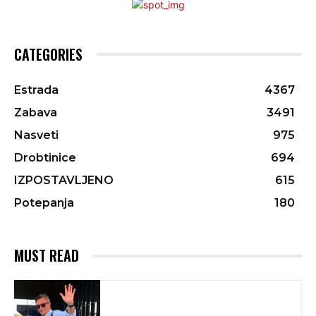
CATEGORIES
Estrada
4367
Zabava
3491
Nasveti
975
Drobtinice
694
IZPOSTAVLJENO
615
Potepanja
180
MUST READ