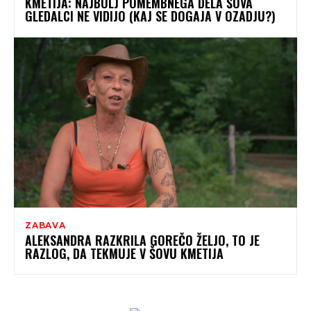
KMETIJA: NAJBOLJ POMEMBNEGA DELA ŠOVA
GLEDALCI NE VIDIJO (KAJ SE DOGAJA V OZADJU?)
ZABAVA
ALEKSANDRA RAZKRILA GOREČO ŽELJO, TO JE
RAZLOG, DA TEKMUJE V ŠOVU KMETIJA