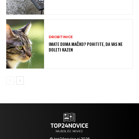
DROBTINICE
IMATE DOMA MAČKO? POHITITE, DA VAS NE
DOLETI KAZEN
© top24novice.si 2026