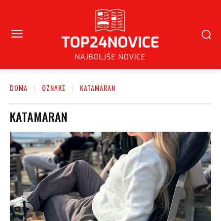
DOMA
OZNAKE
KATAMARAN
KATAMARAN