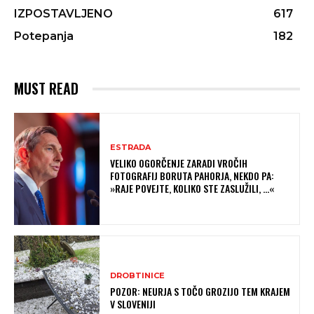
IZPOSTAVLJENO
617
Potepanja
182
MUST READ
ESTRADA
VELIKO OGORČENJE ZARADI VROČIH
FOTOGRAFIJ BORUTA PAHORJA, NEKDO PA:
»RAJE POVEJTE, KOLIKO STE ZASLUŽILI, …«
DROBTINICE
POZOR: NEURJA S TOČO GROZIJO TEM KRAJEM
V SLOVENIJI