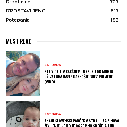
Drobtinice
707
IZPOSTAVLJENO
617
Potepanja
182
MUST READ
ESTRADA
STE VIDELI, V KAKŠNEM LUKSUZU OB MORJU
UŽIVA LUKA BASI? RAZKOŠJE BREZ PRIMERE
(VIDEO)
ESTRADA
ZNANI SLOVENSKI PARČEK V STRAHU ZA SINOVO
ŽIVLJENJE: »BILO JE OGROMNO SREČE, A TUDI