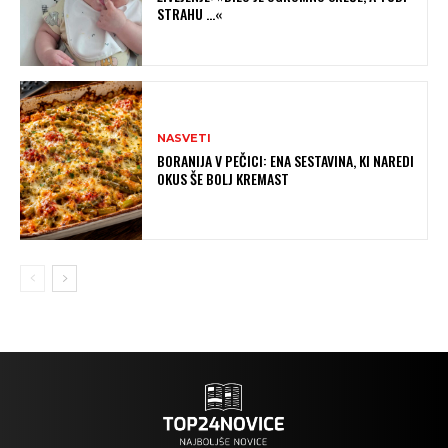
STRAHU …«
NASVETI
BORANIJA V PEČICI: ENA SESTAVINA, KI NAREDI
OKUS ŠE BOLJ KREMAST