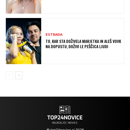
ESTRADA
TO, KAR STA DOŽIVELA MARJETKA IN ALEŠ VOVK
NA DOPUSTU, DOŽIVI LE PEŠČICA LJUDI
© top24novice.si 2026