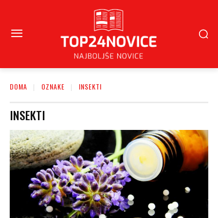
DOMA
OZNAKE
INSEKTI
INSEKTI