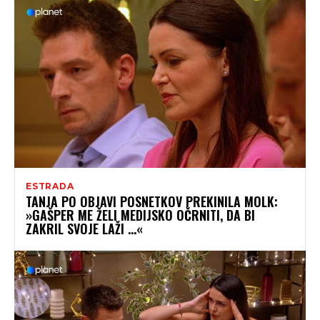
ESTRADA
TANJA PO OBJAVI POSNETKOV PREKINILA MOLK:
»GAŠPER ME ŽELI MEDIJSKO OČRNITI, DA BI
ZAKRIL SVOJE LAŽI …«