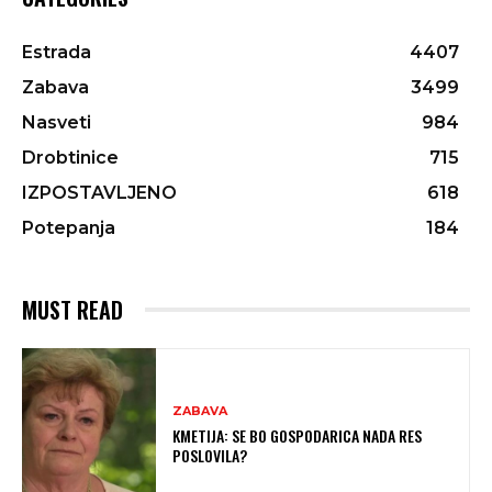
Estrada
4407
Zabava
3499
Nasveti
984
Drobtinice
715
IZPOSTAVLJENO
618
Potepanja
184
MUST READ
ZABAVA
KMETIJA: SE BO GOSPODARICA NADA RES
POSLOVILA?