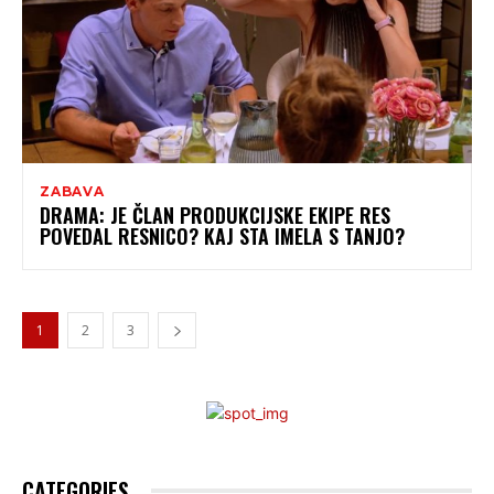
ZABAVA
DRAMA: JE ČLAN PRODUKCIJSKE EKIPE RES
POVEDAL RESNICO? KAJ STA IMELA S TANJO?
1
2
3
CATEGORIES