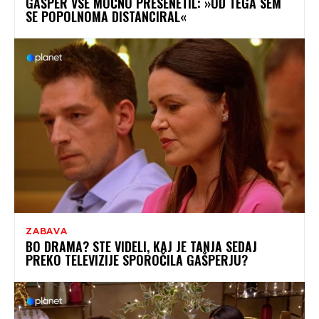
GAŠPER VSE MOČNO PRESENETIL: »OD TEGA SEM
SE POPOLNOMA DISTANCIRAL«
ZABAVA
BO DRAMA? STE VIDELI, KAJ JE TANJA SEDAJ
PREKO TELEVIZIJE SPOROČILA GAŠPERJU?