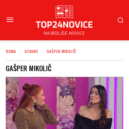
DOMA
OZNAKE
GAŠPER MIKOLIČ
GAŠPER MIKOLIČ