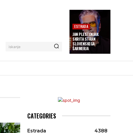
ESTRADA
JAN PLESTENJAK:
SKRITA STRAN
SLOVENSKEGA
iskanje
ŠARMERJA
CATEGORIES
Estrada
4388