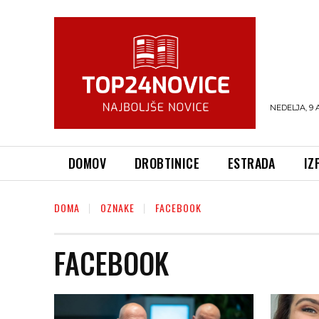
NEDELJA, 9 
DOMOV
DROBTINICE
ESTRADA
IZ
DOMA
OZNAKE
FACEBOOK
FACEBOOK