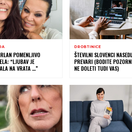
DA
DROBTINICE
URLAN POMENLJIVO
ŠTEVILNI SLOVENCI NASEDL
LA: “LJUBAV JE
PREVARI (BODITE POZORNI
ALA NA VRATA …”
NE DOLETI TUDI VAS)