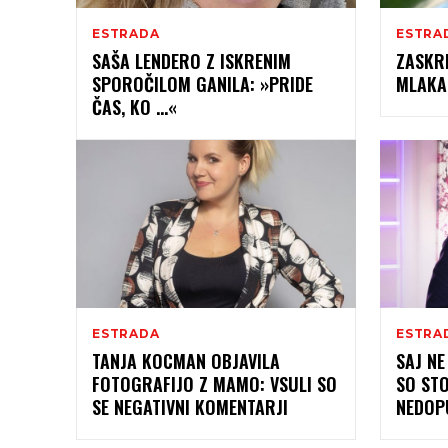
ESTRADA
ESTRA
SAŠA LENDERO Z ISKRENIM
ZASKR
SPOROČILOM GANILA: »PRIDE
MLAKAR
ČAS, KO …«
ESTRADA
ESTRA
TANJA KOCMAN OBJAVILA
SAJ NE
FOTOGRAFIJO Z MAMO: VSULI SO
SO STO
SE NEGATIVNI KOMENTARJI
NEDOP