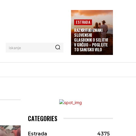
ESTRADA
RAZKRITJE: ZNANI
SLOVENSKI
GLASBENIK O SELITVI
V GRČIJO – POGLEJTE
iskanje
TO SANJSKO VILO
CATEGORIES
Estrada
4375