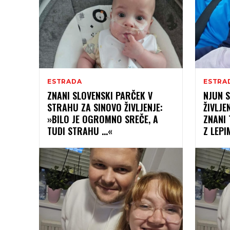
ESTRADA
ESTRA
ZNANI SLOVENSKI PARČEK V
NJUN S
STRAHU ZA SINOVO ŽIVLJENJE:
ŽIVLJE
»BILO JE OGROMNO SREČE, A
ZNANI 
TUDI STRAHU …«
Z LEPI