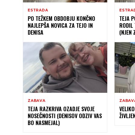
ESTRADA
ESTRA
PO TEŽKEM OBDOBJU KONČNO
TEJA P
NAJLEPŠA NOVICA ZA TEJO IN
RODIL
DENISA
(NJEN 
ZABAVA
ZABAV
TEJA RAZKRIVA OZADJE SVOJE
VELIKO
NOSEČNOSTI (DENISOV ODZIV VAS
ŽIVLJE
BO NASMEJAL)