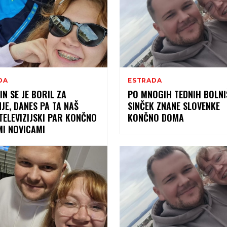
DA
ESTRADA
IN SE JE BORIL ZA
PO MNOGIH TEDNIH BOLNI
NJE, DANES PA TA NAŠ
SINČEK ZNANE SLOVENKE
TELEVIZIJSKI PAR KONČNO
KONČNO DOMA
MI NOVICAMI