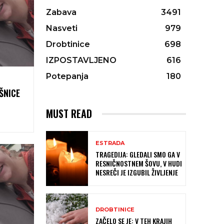
Zabava
3491
Nasveti
979
Drobtinice
698
IZPOSTAVLJENO
616
Potepanja
180
ŠNICE
MUST READ
ESTRADA
TRAGEDIJA: GLEDALI SMO GA V
RESNIČNOSTNEM ŠOVU, V HUDI
NESREČI JE IZGUBIL ŽIVLJENJE
DROBTINICE
ZAČELO SE JE: V TEH KRAJIH