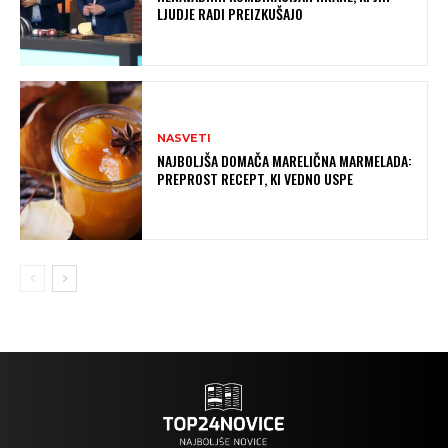
LJUDJE RADI PREIZKUŠAJO
NASVETI
NAJBOLJŠA DOMAČA MARELIČNA MARMELADA:
PREPROST RECEPT, KI VEDNO USPE