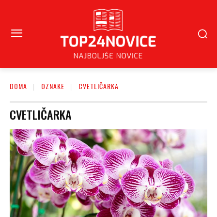
DOMA
OZNAKE
CVETLIČARKA
CVETLIČARKA