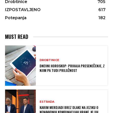
Drobtinice
705
IZPOSTAVLJENO
617
Potepanja
182
MUST READ
DROBTINICE
DNEVNI HOROSKOP: PRIHAJA PRESENEČENJE, Z
NJIM PA TUDI PRILOŽNOST
ESTRADA
KARIM MERDJADI BREZ DLAKE NA JEZIKU O
NENAVADNIH KOMBINACIJAH HRANE, KI JIH