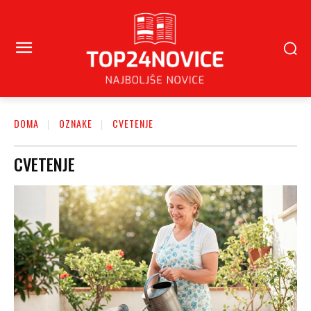
DOMA
OZNAKE
CVETENJE
CVETENJE