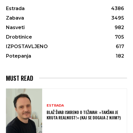
Estrada
4386
Zabava
3495
Nasveti
982
Drobtinice
705
IZPOSTAVLJENO
617
Potepanja
182
MUST READ
ESTRADA
BLAŽ ŠVAB ISKRENO O TEŽAVAH: »TAKŠNA JE
KRUTA REALNOST!« (KAJ SE DOGAJA Z NJIM?)