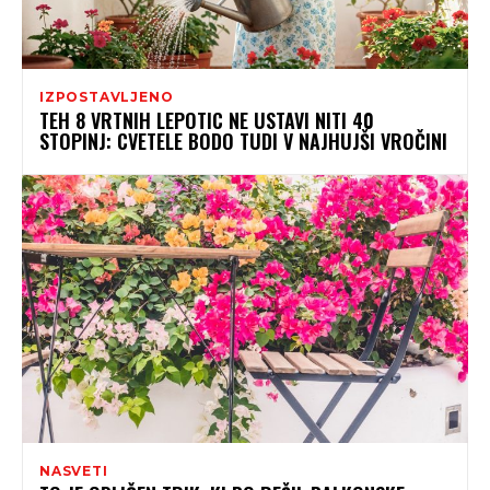
IZPOSTAVLJENO
TEH 8 VRTNIH LEPOTIC NE USTAVI NITI 40
STOPINJ: CVETELE BODO TUDI V NAJHUJŠI VROČINI
NASVETI