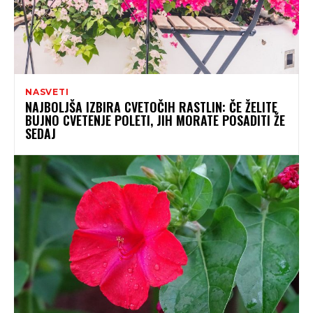
NASVETI
NAJBOLJŠA IZBIRA CVETOČIH RASTLIN: ČE ŽELITE
BUJNO CVETENJE POLETI, JIH MORATE POSADITI ŽE
SEDAJ