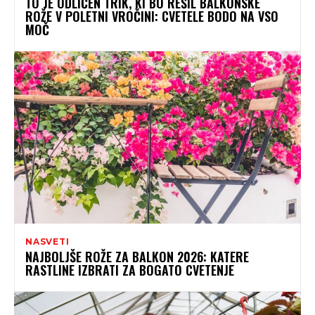
TO JE ODLIČEN TRIK, KI BO REŠIL BALKONSKE
ROŽE V POLETNI VROČINI: CVETELE BODO NA VSO
MOČ
NASVETI
NAJBOLJŠE ROŽE ZA BALKON 2026: KATERE
RASTLINE IZBRATI ZA BOGATO CVETENJE