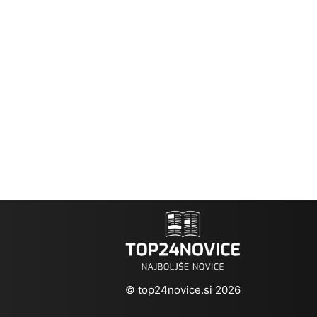
© top24novice.si 2026