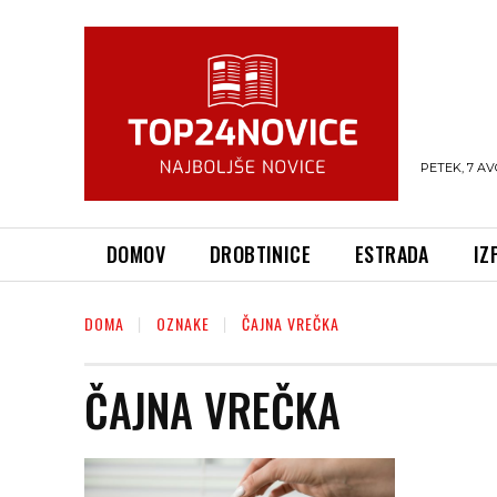
PETEK, 7 AV
DOMOV
DROBTINICE
ESTRADA
IZ
DOMA
OZNAKE
ČAJNA VREČKA
ČAJNA VREČKA