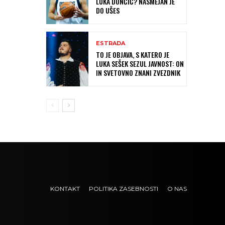
LUKA DONČIĆ? NASMEJAN JE
DO UŠES
ESTRADA
TO JE OBJAVA, S KATERO JE
LUKA SEŠEK SEZUL JAVNOST: ON
IN SVETOVNO ZNANI ZVEZDNIK
KONTAKT
POLITIKA ZASEBNOSTI
O NAS