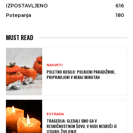
IZPOSTAVLJENO
616
Potepanja
180
MUST READ
NASVETI
POLETNO KOSILO: POLNJENI PARADIŽNIKI,
PRIPRAVLJENI V NEKAJ MINUTAH
ESTRADA
TRAGEDIJA: GLEDALI SMO GA V
RESNIČNOSTNEM ŠOVU, V HUDI NESREČI JE
IZGUBIL ŽIVLJENJE