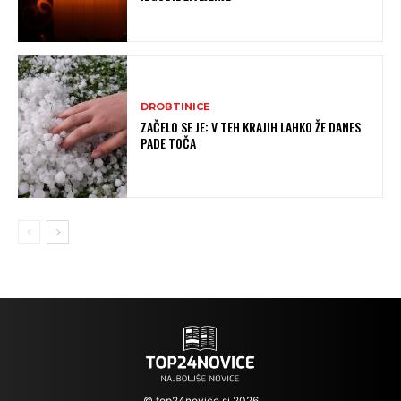
DROBTINICE
ZAČELO SE JE: V TEH KRAJIH LAHKO ŽE DANES
PADE TOČA
© top24novice.si 2026